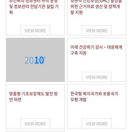
보건복지 정보센터 위탁 운영
보편적 건강보장(UHC) 달성을
및 정보관리 전담기관 설립 기
위한 근거자료 생산 및 정책개
획
발 지원
VIEW MORE
VIEW MORE
미래 건강위기 감시‧대응체계
구축 지원
20
10
'
VIEW MORE
맞춤형 기초보장제도 발전 방
한국형 복지국가와 포용국가
안 마련
모형 개발
VIEW MORE
VIEW MORE