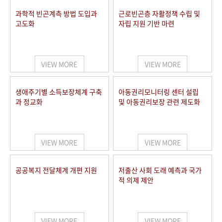
과학적 빈곤계측 방법 도입과
근로빈곤층 자활정책 수립 및
고도화
자립 지원 기반 마련
VIEW MORE
VIEW MORE
생애주기별 소득보장체계 구축
아동권리모니터링 센터 설립
과 정교화
및 아동권리보장 관련 제도화
VIEW MORE
VIEW MORE
공공복지 전달체계 개편 지원
저출산 사회 도래 예측과 국가
적 의제 제안
VIEW MORE
VIEW MORE