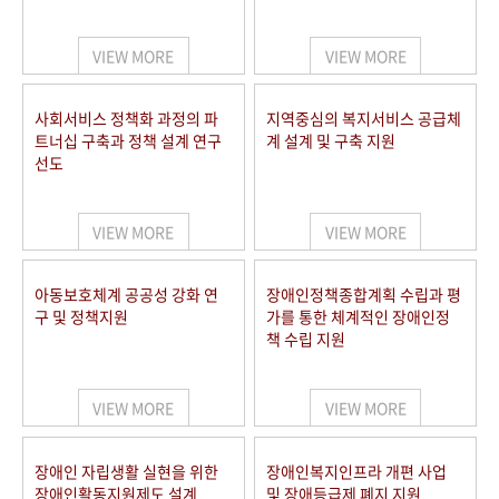
VIEW MORE
VIEW MORE
사회서비스 정책화 과정의 파
지역중심의 복지서비스 공급체
트너십 구축과 정책 설계 연구
계 설계 및 구축 지원
선도
VIEW MORE
VIEW MORE
아동보호체계 공공성 강화 연
장애인정책종합계획 수립과 평
구 및 정책지원
가를 통한 체계적인 장애인정
책 수립 지원
VIEW MORE
VIEW MORE
장애인 자립생활 실현을 위한
장애인복지인프라 개편 사업
장애인활동지원제도 설계
및 장애등급제 폐지 지원