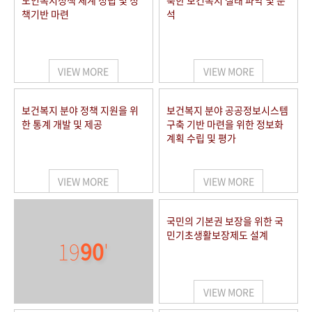
노인복지정책 체계 정립 및 정
북한 보건복지 실태 파악 및 분
책기반 마련
석
VIEW MORE
VIEW MORE
보건복지 분야 정책 지원을 위
보건복지 분야 공공정보시스템
한 통계 개발 및 제공
구축 기반 마련을 위한 정보화
계획 수립 및 평가
VIEW MORE
VIEW MORE
국민의 기본권 보장을 위한 국
민기초생활보장제도 설계
19
90
'
VIEW MORE