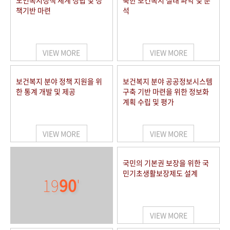
노인복지정책 체계 정립 및 정
북한 보건복지 실태 파악 및 분
책기반 마련
석
VIEW MORE
VIEW MORE
보건복지 분야 정책 지원을 위
보건복지 분야 공공정보시스템
한 통계 개발 및 제공
구축 기반 마련을 위한 정보화
계획 수립 및 평가
VIEW MORE
VIEW MORE
국민의 기본권 보장을 위한 국
민기초생활보장제도 설계
19
90
'
VIEW MORE