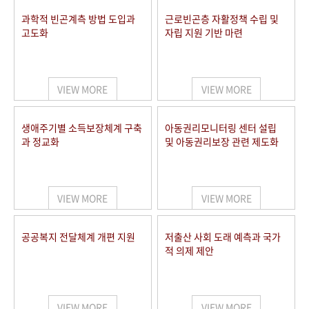
과학적 빈곤계측 방법 도입과
근로빈곤층 자활정책 수립 및
고도화
자립 지원 기반 마련
VIEW MORE
VIEW MORE
생애주기별 소득보장체계 구축
아동권리모니터링 센터 설립
과 정교화
및 아동권리보장 관련 제도화
VIEW MORE
VIEW MORE
공공복지 전달체계 개편 지원
저출산 사회 도래 예측과 국가
적 의제 제안
VIEW MORE
VIEW MORE