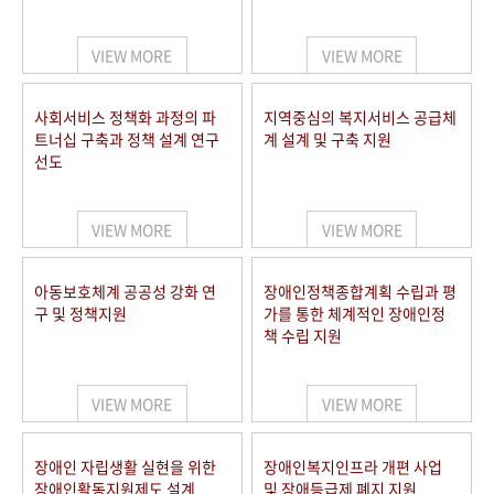
VIEW MORE
VIEW MORE
사회서비스 정책화 과정의 파
지역중심의 복지서비스 공급체
트너십 구축과 정책 설계 연구
계 설계 및 구축 지원
선도
VIEW MORE
VIEW MORE
아동보호체계 공공성 강화 연
장애인정책종합계획 수립과 평
구 및 정책지원
가를 통한 체계적인 장애인정
책 수립 지원
VIEW MORE
VIEW MORE
장애인 자립생활 실현을 위한
장애인복지인프라 개편 사업
장애인활동지원제도 설계
및 장애등급제 폐지 지원