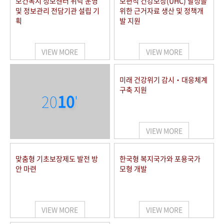
보건복지 정보센터 위탁 운영
보편적 건강보장(UHC) 달성을
및 정보관리 전담기관 설립 기
위한 근거자료 생산 및 정책개
획
발 지원
VIEW MORE
VIEW MORE
미래 건강위기 감시‧대응체계
구축 지원
20
10
'
VIEW MORE
맞춤형 기초보장제도 발전 방
한국형 복지국가와 포용국가
안 마련
모형 개발
VIEW MORE
VIEW MORE