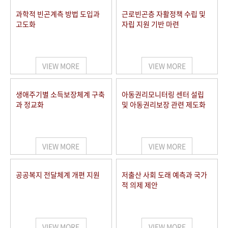
과학적 빈곤계측 방법 도입과
근로빈곤층 자활정책 수립 및
고도화
자립 지원 기반 마련
VIEW MORE
VIEW MORE
생애주기별 소득보장체계 구축
아동권리모니터링 센터 설립
과 정교화
및 아동권리보장 관련 제도화
VIEW MORE
VIEW MORE
공공복지 전달체계 개편 지원
저출산 사회 도래 예측과 국가
적 의제 제안
VIEW MORE
VIEW MORE