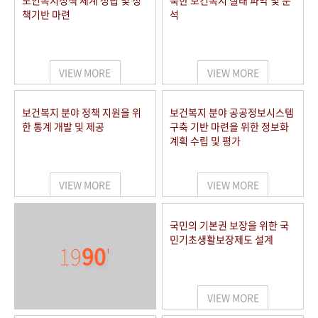
노인복지정책 체계 정립 및 정
북한 보건복지 실태 파악 및 분
책기반 마련
석
VIEW MORE
VIEW MORE
보건복지 분야 정책 지원을 위
보건복지 분야 공공정보시스템
한 통계 개발 및 제공
구축 기반 마련을 위한 정보화
계획 수립 및 평가
VIEW MORE
VIEW MORE
국민의 기본권 보장을 위한 국
민기초생활보장제도 설계
19
90
'
VIEW MORE