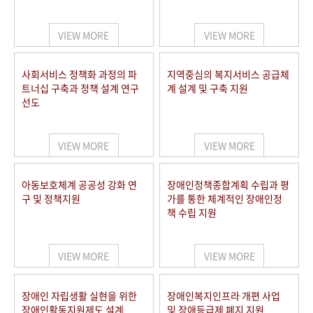
VIEW MORE
VIEW MORE
사회서비스 정책화 과정의 파
지역중심의 복지서비스 공급체
트너십 구축과 정책 설계 연구
계 설계 및 구축 지원
선도
VIEW MORE
VIEW MORE
아동보호체계 공공성 강화 연
장애인정책종합계획 수립과 평
구 및 정책지원
가를 통한 체계적인 장애인정
책 수립 지원
VIEW MORE
VIEW MORE
장애인 자립생활 실현을 위한
장애인복지인프라 개편 사업
장애인활동지원제도 설계
및 장애등급제 폐지 지원