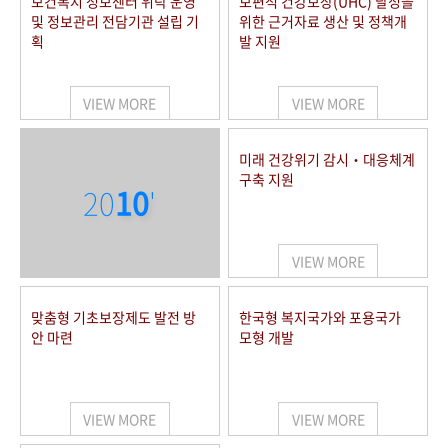
보건복지 정보센터 위탁 운영
보편적 건강보장(UHC) 달성을
및 정보관리 전담기관 설립 기
위한 근거자료 생산 및 정책개
획
발 지원
VIEW MORE
VIEW MORE
미래 건강위기 감시‧대응체계
구축 지원
20
10
'
VIEW MORE
맞춤형 기초보장제도 발전 방
한국형 복지국가와 포용국가
안 마련
모형 개발
VIEW MORE
VIEW MORE