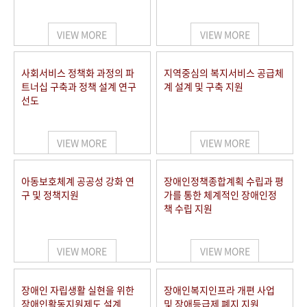
VIEW MORE
VIEW MORE
사회서비스 정책화 과정의 파
지역중심의 복지서비스 공급체
트너십 구축과 정책 설계 연구
계 설계 및 구축 지원
선도
VIEW MORE
VIEW MORE
아동보호체계 공공성 강화 연
장애인정책종합계획 수립과 평
구 및 정책지원
가를 통한 체계적인 장애인정
책 수립 지원
VIEW MORE
VIEW MORE
장애인 자립생활 실현을 위한
장애인복지인프라 개편 사업
장애인활동지원제도 설계
및 장애등급제 폐지 지원