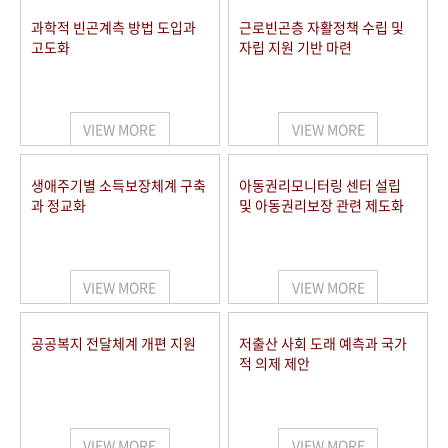
과학적 빈곤계측 방법 도입과
근로빈곤층 자활정책 수립 및
고도화
자립 지원 기반 마련
VIEW MORE
VIEW MORE
생애주기별 소득보장체계 구축
아동권리모니터링 센터 설립
과 정교화
및 아동권리보장 관련 제도화
VIEW MORE
VIEW MORE
공공복지 전달체계 개편 지원
저출산 사회 도래 예측과 국가
적 의제 제안
VIEW MORE
VIEW MORE