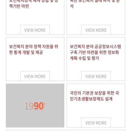
노인복지정책 체계 정립 및 정
북한 보건복지 실태 파악 및 분
책기반 마련
석
VIEW MORE
VIEW MORE
보건복지 분야 정책 지원을 위
보건복지 분야 공공정보시스템
한 통계 개발 및 제공
구축 기반 마련을 위한 정보화
계획 수립 및 평가
VIEW MORE
VIEW MORE
국민의 기본권 보장을 위한 국
민기초생활보장제도 설계
19
90
'
VIEW MORE