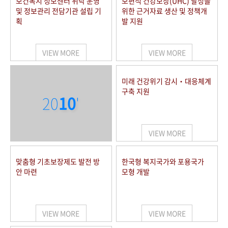
보건복지 정보센터 위탁 운영
보편적 건강보장(UHC) 달성을
및 정보관리 전담기관 설립 기
위한 근거자료 생산 및 정책개
획
발 지원
VIEW MORE
VIEW MORE
미래 건강위기 감시‧대응체계
구축 지원
20
10
'
VIEW MORE
맞춤형 기초보장제도 발전 방
한국형 복지국가와 포용국가
안 마련
모형 개발
VIEW MORE
VIEW MORE