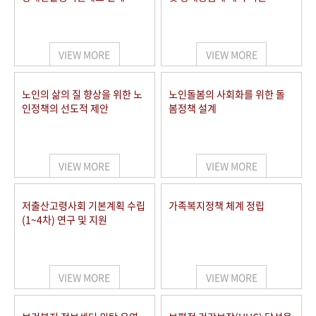
VIEW MORE
VIEW MORE
노인의 삶의 질 향상을 위한 노
노인돌봄의 사회화를 위한 돌
인정책의 선도적 제안
봄정책 설계
VIEW MORE
VIEW MORE
저출산고령사회 기본계획 수립
가족복지정책 체계 정립
(1~4차) 연구 및 지원
VIEW MORE
VIEW MORE