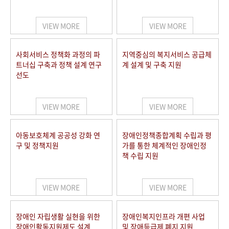
VIEW MORE
VIEW MORE
사회서비스 정책화 과정의 파
지역중심의 복지서비스 공급체
트너십 구축과 정책 설계 연구
계 설계 및 구축 지원
선도
VIEW MORE
VIEW MORE
아동보호체계 공공성 강화 연
장애인정책종합계획 수립과 평
구 및 정책지원
가를 통한 체계적인 장애인정
책 수립 지원
VIEW MORE
VIEW MORE
장애인 자립생활 실현을 위한
장애인복지인프라 개편 사업
장애인활동지원제도 설계
및 장애등급제 폐지 지원