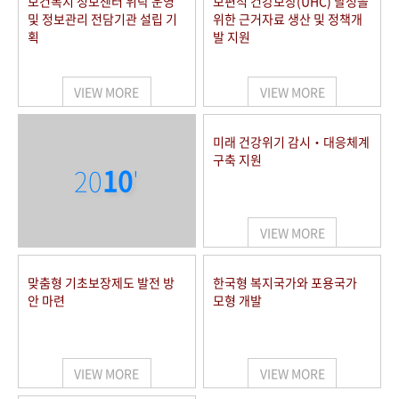
보건복지 정보센터 위탁 운영
보편적 건강보장(UHC) 달성을
및 정보관리 전담기관 설립 기
위한 근거자료 생산 및 정책개
획
발 지원
VIEW MORE
VIEW MORE
미래 건강위기 감시‧대응체계
구축 지원
20
10
'
VIEW MORE
맞춤형 기초보장제도 발전 방
한국형 복지국가와 포용국가
안 마련
모형 개발
VIEW MORE
VIEW MORE