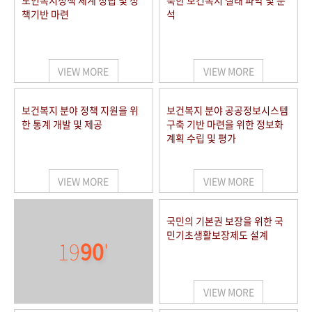
노인복지정책 체계 정립 및 정
북한 보건복지 실태 파악 및 분
책기반 마련
석
VIEW MORE
VIEW MORE
보건복지 분야 정책 지원을 위
보건복지 분야 공공정보시스템
한 통계 개발 및 제공
구축 기반 마련을 위한 정보화
계획 수립 및 평가
VIEW MORE
VIEW MORE
국민의 기본권 보장을 위한 국
민기초생활보장제도 설계
19
90
'
VIEW MORE