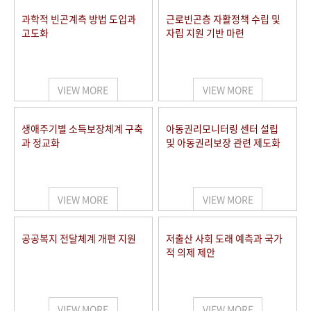
과학적 빈곤계측 방법 도입과
근로빈곤층 자활정책 수립 및
고도화
자립 지원 기반 마련
VIEW MORE
VIEW MORE
생애주기별 소득보장체계 구축
아동권리모니터링 센터 설립
과 정교화
및 아동권리보장 관련 제도화
VIEW MORE
VIEW MORE
공공복지 전달체계 개편 지원
저출산 사회 도래 예측과 국가
적 의제 제안
VIEW MORE
VIEW MORE