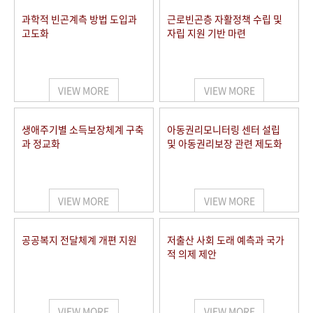
과학적 빈곤계측 방법 도입과
근로빈곤층 자활정책 수립 및
고도화
자립 지원 기반 마련
VIEW MORE
VIEW MORE
생애주기별 소득보장체계 구축
아동권리모니터링 센터 설립
과 정교화
및 아동권리보장 관련 제도화
VIEW MORE
VIEW MORE
공공복지 전달체계 개편 지원
저출산 사회 도래 예측과 국가
적 의제 제안
VIEW MORE
VIEW MORE