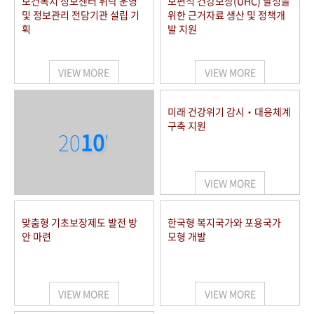
보건복지 정보센터 위탁 운영
보편적 건강보장(UHC) 달성을
및 정보관리 전담기관 설립 기
위한 근거자료 생산 및 정책개
획
발 지원
VIEW MORE
VIEW MORE
미래 건강위기 감시‧대응체계
구축 지원
20
10
'
VIEW MORE
맞춤형 기초보장제도 발전 방
한국형 복지국가와 포용국가
안 마련
모형 개발
VIEW MORE
VIEW MORE