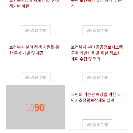
노인복지정책 체계 정립 및 정
북한 보건복지 실태 파악 및 분
책기반 마련
석
VIEW MORE
VIEW MORE
보건복지 분야 정책 지원을 위
보건복지 분야 공공정보시스템
한 통계 개발 및 제공
구축 기반 마련을 위한 정보화
계획 수립 및 평가
VIEW MORE
VIEW MORE
국민의 기본권 보장을 위한 국
민기초생활보장제도 설계
19
90
'
VIEW MORE