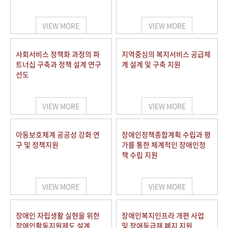
VIEW MORE
VIEW MORE
사회서비스 정책화 과정의 파
지역중심의 복지서비스 공급체
트너십 구축과 정책 설계 연구
계 설계 및 구축 지원
선도
VIEW MORE
VIEW MORE
아동보호체계 공공성 강화 연
장애인정책종합계획 수립과 평
구 및 정책지원
가를 통한 체계적인 장애인정
책 수립 지원
VIEW MORE
VIEW MORE
장애인 자립생활 실현을 위한
장애인복지인프라 개편 사업
장애인활동지원제도 설계
및 장애등급제 폐지 지원