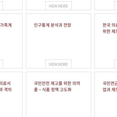
VIEW MORE
 가족계
인구통계 분석과 전망
한국 의
위한 제
VIEW MORE
 의료서
국민안전 제고를 위한 의약
국민연금
과 격차
품‧식품 정책 고도화
업과 제