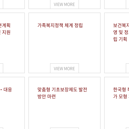
VIEW MORE
본계획
가족복지정책 체계 정립
보건복지
및 지원
영 및 
립 기획
VIEW MORE
시‧대응
맞춤형 기초보장제도 발전
한국형 
방안 마련
가 모형