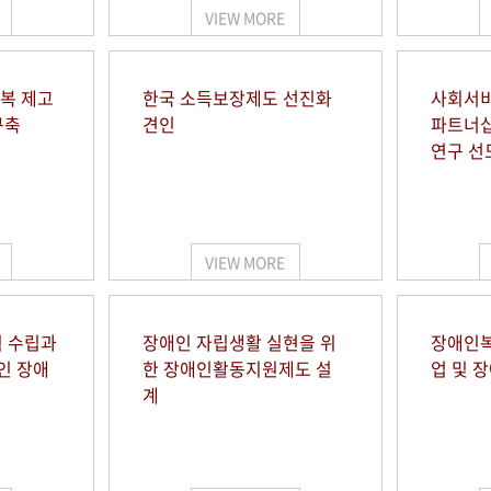
VIEW MORE
행복 제고
한국 소득보장제도 선진화
사회서비
구축
견인
파트너십
연구 선
VIEW MORE
 수립과
장애인 자립생활 실현을 위
장애인복
인 장애
한 장애인활동지원제도 설
업 및 
계