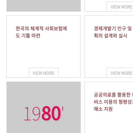
VIEW MORE
한국의 체계적 사회보험제
경제개발기 인구 및
도 기틀 마련
획의 설계와 실시
VIEW MORE
VIEW MORE
공공의료를 활용한
비스 이용의 형평성
19
80
'
해소 지원