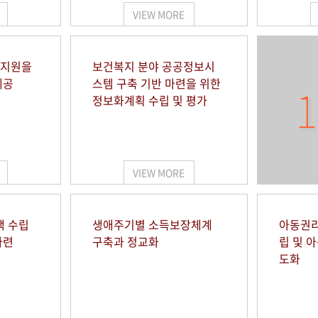
VIEW MORE
 지원을
보건복지 분야 공공정보시
제공
스템 구축 기반 마련을 위한
1
정보화계획 수립 및 평가
VIEW MORE
책 수립
생애주기별 소득보장체계
아동권리
마련
구축과 정교화
립 및 
도화