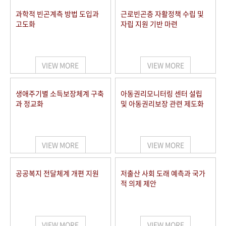
과학적 빈곤계측 방법 도입과
근로빈곤층 자활정책 수립 및
고도화
자립 지원 기반 마련
VIEW MORE
VIEW MORE
생애주기별 소득보장체계 구축
아동권리모니터링 센터 설립
과 정교화
및 아동권리보장 관련 제도화
VIEW MORE
VIEW MORE
공공복지 전달체계 개편 지원
저출산 사회 도래 예측과 국가
적 의제 제안
VIEW MORE
VIEW MORE