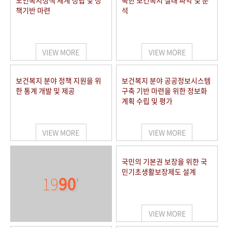
노인복지정책 체계 정립 및 정
북한 보건복지 실태 파악 및 분
책기반 마련
석
VIEW MORE
VIEW MORE
보건복지 분야 정책 지원을 위
보건복지 분야 공공정보시스템
한 통계 개발 및 제공
구축 기반 마련을 위한 정보화
계획 수립 및 평가
VIEW MORE
VIEW MORE
국민의 기본권 보장을 위한 국
민기초생활보장제도 설계
19
90
'
VIEW MORE