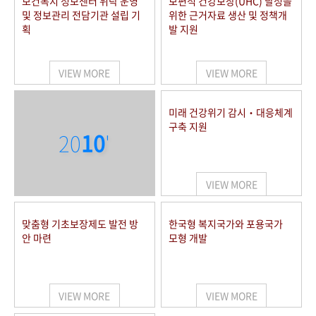
보건복지 정보센터 위탁 운영
보편적 건강보장(UHC) 달성을
및 정보관리 전담기관 설립 기
위한 근거자료 생산 및 정책개
획
발 지원
VIEW MORE
VIEW MORE
미래 건강위기 감시‧대응체계
구축 지원
20
10
'
VIEW MORE
맞춤형 기초보장제도 발전 방
한국형 복지국가와 포용국가
안 마련
모형 개발
VIEW MORE
VIEW MORE