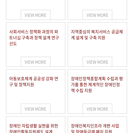
VIEW MORE
VIEW MORE
사회서비스 정책화 과정의 파
지역중심의 복지서비스 공급체
트너십 구축과 정책 설계 연구
계 설계 및 구축 지원
선도
VIEW MORE
VIEW MORE
아동보호체계 공공성 강화 연
장애인정책종합계획 수립과 평
구 및 정책지원
가를 통한 체계적인 장애인정
책 수립 지원
VIEW MORE
VIEW MORE
장애인 자립생활 실현을 위한
장애인복지인프라 개편 사업
장애인활동지원제도 설계
및 장애등급제 폐지 지원