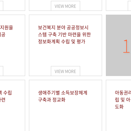
VIEW MORE
 지원을
보건복지 분야 공공정보시
제공
스템 구축 기반 마련을 위한
1
정보화계획 수립 및 평가
VIEW MORE
책 수립
생애주기별 소득보장체계
아동권리
마련
구축과 정교화
립 및 
도화