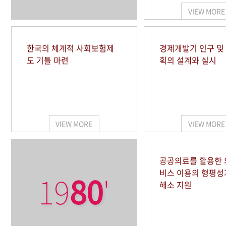
VIEW MORE
한국의 체계적 사회보험제
경제개발기 인구 및
도 기틀 마련
획의 설계와 실시
VIEW MORE
VIEW MORE
공공의료를 활용한
비스 이용의 형평성
19
80
'
해소 지원