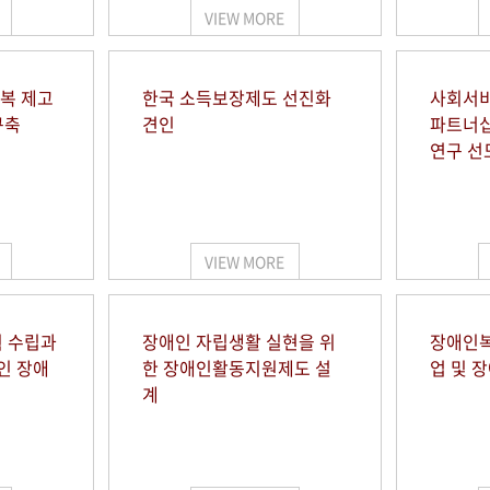
VIEW MORE
행복 제고
한국 소득보장제도 선진화
사회서비
구축
견인
파트너십
연구 선
VIEW MORE
 수립과
장애인 자립생활 실현을 위
장애인복
인 장애
한 장애인활동지원제도 설
업 및 
계