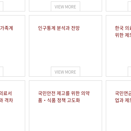
VIEW MORE
 가족계
인구통계 분석과 전망
한국 의
위한 제
VIEW MORE
 의료서
국민안전 제고를 위한 의약
국민연금
과 격차
품‧식품 정책 고도화
업과 제