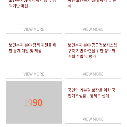
노인복지정책 체계 정립 및 정
북한 보건복지 실태 파악 및 분
책기반 마련
석
VIEW MORE
VIEW MORE
보건복지 분야 정책 지원을 위
보건복지 분야 공공정보시스템
한 통계 개발 및 제공
구축 기반 마련을 위한 정보화
계획 수립 및 평가
VIEW MORE
VIEW MORE
국민의 기본권 보장을 위한 국
민기초생활보장제도 설계
19
90
'
VIEW MORE