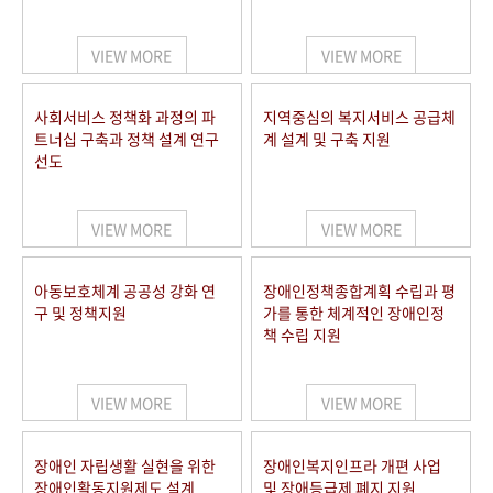
VIEW MORE
VIEW MORE
사회서비스 정책화 과정의 파
지역중심의 복지서비스 공급체
트너십 구축과 정책 설계 연구
계 설계 및 구축 지원
선도
VIEW MORE
VIEW MORE
아동보호체계 공공성 강화 연
장애인정책종합계획 수립과 평
구 및 정책지원
가를 통한 체계적인 장애인정
책 수립 지원
VIEW MORE
VIEW MORE
장애인 자립생활 실현을 위한
장애인복지인프라 개편 사업
장애인활동지원제도 설계
및 장애등급제 폐지 지원