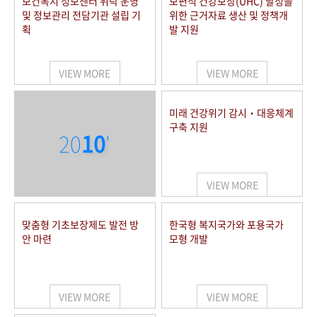
보건복지 정보센터 위탁 운영
보편적 건강보장(UHC) 달성을
및 정보관리 전담기관 설립 기
위한 근거자료 생산 및 정책개
획
발 지원
VIEW MORE
VIEW MORE
미래 건강위기 감시‧대응체계
구축 지원
20
10
'
VIEW MORE
맞춤형 기초보장제도 발전 방
한국형 복지국가와 포용국가
안 마련
모형 개발
VIEW MORE
VIEW MORE