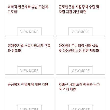
과학적 빈곤계측 방법 도입과
근로빈곤층 자활정책 수립 및
고도화
자립 지원 기반 마련
VIEW MORE
VIEW MORE
생애주기별 소득보장체계 구축
아동권리모니터링 센터 설립
과 정교화
및 아동권리보장 관련 제도화
VIEW MORE
VIEW MORE
공공복지 전달체계 개편 지원
저출산 사회 도래 예측과 국가
적 의제 제안
VIEW MORE
VIEW MORE