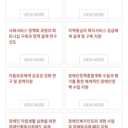
VIEW MORE
VIEW MORE
사회서비스 정책화 과정의 파
지역중심의 복지서비스 공급체
트너십 구축과 정책 설계 연구
계 설계 및 구축 지원
선도
VIEW MORE
VIEW MORE
아동보호체계 공공성 강화 연
장애인정책종합계획 수립과 평
구 및 정책지원
가를 통한 체계적인 장애인정
책 수립 지원
VIEW MORE
VIEW MORE
장애인 자립생활 실현을 위한
장애인복지인프라 개편 사업
장애인활동지원제도 설계
및 장애등급제 폐지 지원