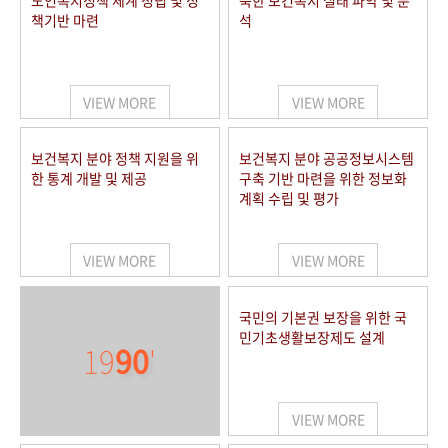
노인복지정책 체계 정립 및 정
북한 보건복지 실태 파악 및 분
책기반 마련
석
VIEW MORE
VIEW MORE
보건복지 분야 정책 지원을 위
보건복지 분야 공공정보시스템
한 통계 개발 및 제공
구축 기반 마련을 위한 정보화
계획 수립 및 평가
VIEW MORE
VIEW MORE
국민의 기본권 보장을 위한 국
민기초생활보장제도 설계
19
90
'
VIEW MORE