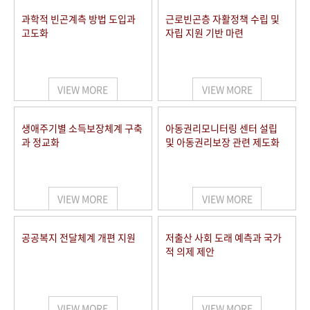
과학적 빈곤계측 방법 도입과
근로빈곤층 자활정책 수립 및
고도화
자립 지원 기반 마련
VIEW MORE
VIEW MORE
생애주기별 소득보장체계 구축
아동권리모니터링 센터 설립
과 정교화
및 아동권리보장 관련 제도화
VIEW MORE
VIEW MORE
공공복지 전달체계 개편 지원
저출산 사회 도래 예측과 국가
적 의제 제안
VIEW MORE
VIEW MORE