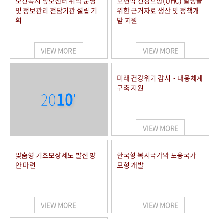
보건복지 정보센터 위탁 운영
보편적 건강보장(UHC) 달성을
및 정보관리 전담기관 설립 기
위한 근거자료 생산 및 정책개
획
발 지원
VIEW MORE
VIEW MORE
미래 건강위기 감시‧대응체계
구축 지원
20
10
'
VIEW MORE
맞춤형 기초보장제도 발전 방
한국형 복지국가와 포용국가
안 마련
모형 개발
VIEW MORE
VIEW MORE