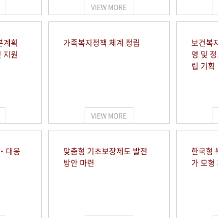
VIEW MORE
본계획
가족복지정책 체계 정립
보건복지
및 지원
영 및 
립 기획
VIEW MORE
시‧대응
맞춤형 기초보장제도 발전
한국형 
방안 마련
가 모형