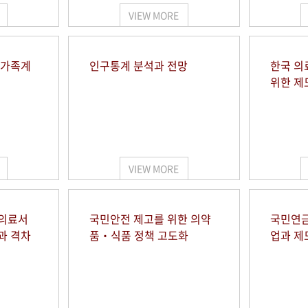
VIEW MORE
 가족계
인구통계 분석과 전망
한국 의
위한 제
VIEW MORE
 의료서
국민안전 제고를 위한 의약
국민연금
과 격차
품‧식품 정책 고도화
업과 제