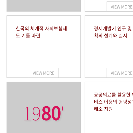
VIEW MORE
한국의 체계적 사회보험제
경제개발기 인구 및
도 기틀 마련
획의 설계와 실시
VIEW MORE
VIEW MORE
공공의료를 활용한
비스 이용의 형평성
19
80
'
해소 지원