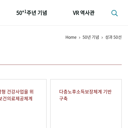
+1
50
주년 기념
VR 역사관
성과 50선
Home
50년 기념
성과 50선
숫자로 보는 50년
+1
50
주년 광장
세계와 함께 한 KIHASA
형 건강사업을 위
다층노후소득보장체계 기반
역보건의료제공체계
구축