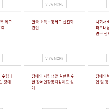
VIEW MORE
행복 제고
한국 소득보장제도 선진화
사회서비
구축
견인
파트너십
연구 선
VIEW MORE
 수립과
장애인 자립생활 실현을 위
장애인복
인 장애
한 장애인활동지원제도 설
업 및 
계