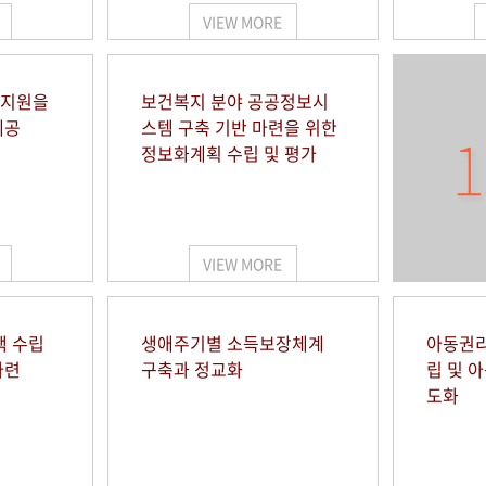
VIEW MORE
 지원을
보건복지 분야 공공정보시
제공
스템 구축 기반 마련을 위한
1
정보화계획 수립 및 평가
VIEW MORE
책 수립
생애주기별 소득보장체계
아동권리
마련
구축과 정교화
립 및 
도화