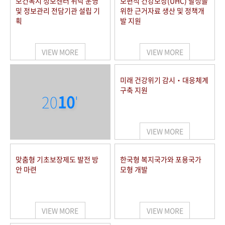
보건복지 정보센터 위탁 운영
보편적 건강보장(UHC) 달성을
및 정보관리 전담기관 설립 기
위한 근거자료 생산 및 정책개
획
발 지원
VIEW MORE
VIEW MORE
미래 건강위기 감시‧대응체계
구축 지원
20
10
'
VIEW MORE
맞춤형 기초보장제도 발전 방
한국형 복지국가와 포용국가
안 마련
모형 개발
VIEW MORE
VIEW MORE