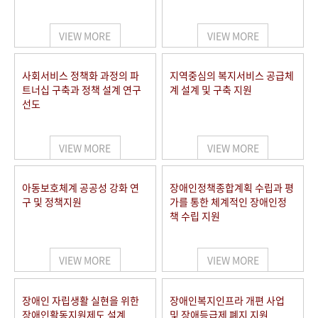
VIEW MORE
VIEW MORE
사회서비스 정책화 과정의 파
지역중심의 복지서비스 공급체
트너십 구축과 정책 설계 연구
계 설계 및 구축 지원
선도
VIEW MORE
VIEW MORE
아동보호체계 공공성 강화 연
장애인정책종합계획 수립과 평
구 및 정책지원
가를 통한 체계적인 장애인정
책 수립 지원
VIEW MORE
VIEW MORE
장애인 자립생활 실현을 위한
장애인복지인프라 개편 사업
장애인활동지원제도 설계
및 장애등급제 폐지 지원