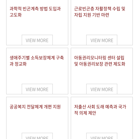
과학적 빈곤계측 방법 도입과
근로빈곤층 자활정책 수립 및
고도화
자립 지원 기반 마련
VIEW MORE
VIEW MORE
생애주기별 소득보장체계 구축
아동권리모니터링 센터 설립
과 정교화
및 아동권리보장 관련 제도화
VIEW MORE
VIEW MORE
공공복지 전달체계 개편 지원
저출산 사회 도래 예측과 국가
적 의제 제안
VIEW MORE
VIEW MORE