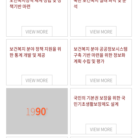
노인복지정책 체계 정립 및 정
북한 보건복지 실태 파악 및 분
책기반 마련
석
VIEW MORE
VIEW MORE
보건복지 분야 정책 지원을 위
보건복지 분야 공공정보시스템
한 통계 개발 및 제공
구축 기반 마련을 위한 정보화
계획 수립 및 평가
VIEW MORE
VIEW MORE
국민의 기본권 보장을 위한 국
민기초생활보장제도 설계
19
90
'
VIEW MORE