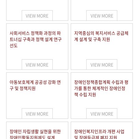
VIEW MORE
VIEW MORE
사회서비스 정책화 과정의 파
지역중심의 복지서비스 공급체
트너십 구축과 정책 설계 연구
계 설계 및 구축 지원
선도
VIEW MORE
VIEW MORE
아동보호체계 공공성 강화 연
장애인정책종합계획 수립과 평
구 및 정책지원
가를 통한 체계적인 장애인정
책 수립 지원
VIEW MORE
VIEW MORE
장애인 자립생활 실현을 위한
장애인복지인프라 개편 사업
장애인활동지원제도 설계
및 장애등급제 폐지 지원