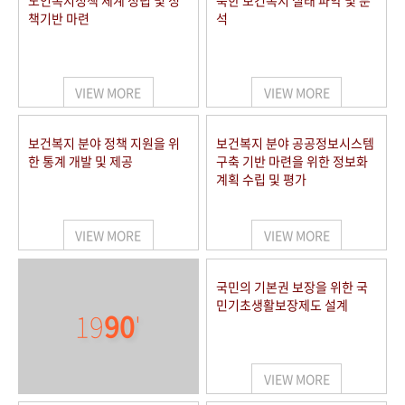
노인복지정책 체계 정립 및 정
북한 보건복지 실태 파악 및 분
책기반 마련
석
VIEW MORE
VIEW MORE
보건복지 분야 정책 지원을 위
보건복지 분야 공공정보시스템
한 통계 개발 및 제공
구축 기반 마련을 위한 정보화
계획 수립 및 평가
VIEW MORE
VIEW MORE
국민의 기본권 보장을 위한 국
민기초생활보장제도 설계
19
90
'
VIEW MORE