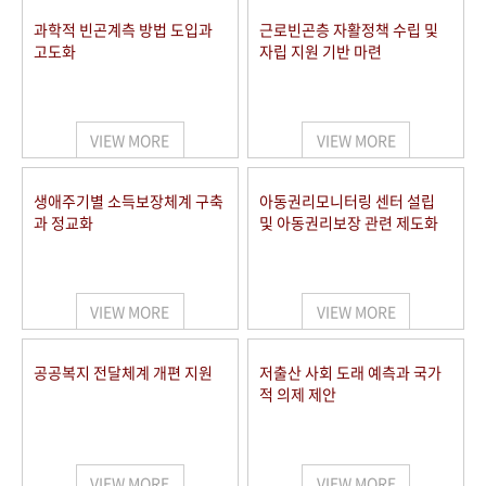
과학적 빈곤계측 방법 도입과
근로빈곤층 자활정책 수립 및
고도화
자립 지원 기반 마련
VIEW MORE
VIEW MORE
생애주기별 소득보장체계 구축
아동권리모니터링 센터 설립
과 정교화
및 아동권리보장 관련 제도화
VIEW MORE
VIEW MORE
공공복지 전달체계 개편 지원
저출산 사회 도래 예측과 국가
적 의제 제안
VIEW MORE
VIEW MORE