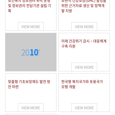
보건복지 정보센터 위탁 운영
보편적 건강보장(UHC) 달성을
및 정보관리 전담기관 설립 기
위한 근거자료 생산 및 정책개
획
발 지원
VIEW MORE
VIEW MORE
미래 건강위기 감시‧대응체계
구축 지원
20
10
'
VIEW MORE
맞춤형 기초보장제도 발전 방
한국형 복지국가와 포용국가
안 마련
모형 개발
VIEW MORE
VIEW MORE