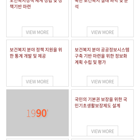
노인복지정책 체계 정립 및 정
북한 보건복지 실태 파악 및 분
책기반 마련
석
VIEW MORE
VIEW MORE
보건복지 분야 정책 지원을 위
보건복지 분야 공공정보시스템
한 통계 개발 및 제공
구축 기반 마련을 위한 정보화
계획 수립 및 평가
VIEW MORE
VIEW MORE
국민의 기본권 보장을 위한 국
민기초생활보장제도 설계
19
90
'
VIEW MORE