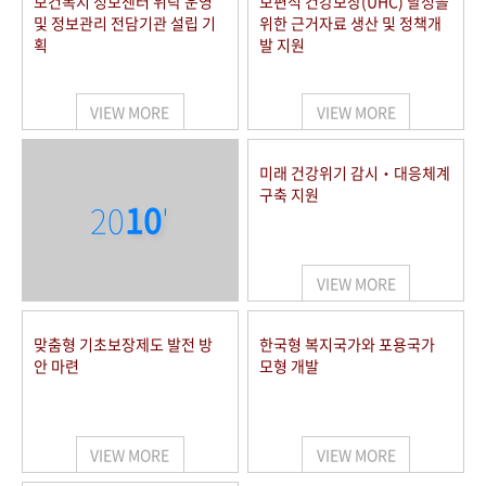
보건복지 정보센터 위탁 운영
보편적 건강보장(UHC) 달성을
및 정보관리 전담기관 설립 기
위한 근거자료 생산 및 정책개
획
발 지원
VIEW MORE
VIEW MORE
미래 건강위기 감시‧대응체계
구축 지원
20
10
'
VIEW MORE
맞춤형 기초보장제도 발전 방
한국형 복지국가와 포용국가
안 마련
모형 개발
VIEW MORE
VIEW MORE