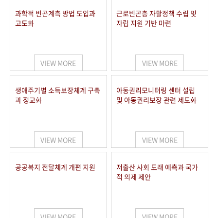
과학적 빈곤계측 방법 도입과
근로빈곤층 자활정책 수립 및
고도화
자립 지원 기반 마련
VIEW MORE
VIEW MORE
생애주기별 소득보장체계 구축
아동권리모니터링 센터 설립
과 정교화
및 아동권리보장 관련 제도화
VIEW MORE
VIEW MORE
공공복지 전달체계 개편 지원
저출산 사회 도래 예측과 국가
적 의제 제안
VIEW MORE
VIEW MORE