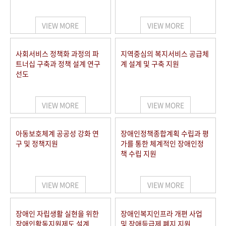
VIEW MORE
VIEW MORE
사회서비스 정책화 과정의 파
지역중심의 복지서비스 공급체
트너십 구축과 정책 설계 연구
계 설계 및 구축 지원
선도
VIEW MORE
VIEW MORE
아동보호체계 공공성 강화 연
장애인정책종합계획 수립과 평
구 및 정책지원
가를 통한 체계적인 장애인정
책 수립 지원
VIEW MORE
VIEW MORE
장애인 자립생활 실현을 위한
장애인복지인프라 개편 사업
장애인활동지원제도 설계
및 장애등급제 폐지 지원