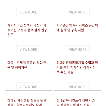
VIEW MORE
VIEW MORE
사회서비스 정책화 과정의 파
지역중심의 복지서비스 공급체
트너십 구축과 정책 설계 연구
계 설계 및 구축 지원
선도
VIEW MORE
VIEW MORE
아동보호체계 공공성 강화 연
장애인정책종합계획 수립과 평
구 및 정책지원
가를 통한 체계적인 장애인정
책 수립 지원
VIEW MORE
VIEW MORE
장애인 자립생활 실현을 위한
장애인복지인프라 개편 사업
장애인활동지원제도 설계
및 장애등급제 폐지 지원