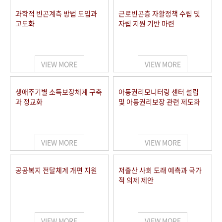
과학적 빈곤계측 방법 도입과
근로빈곤층 자활정책 수립 및
고도화
자립 지원 기반 마련
VIEW MORE
VIEW MORE
생애주기별 소득보장체계 구축
아동권리모니터링 센터 설립
과 정교화
및 아동권리보장 관련 제도화
VIEW MORE
VIEW MORE
공공복지 전달체계 개편 지원
저출산 사회 도래 예측과 국가
적 의제 제안
VIEW MORE
VIEW MORE