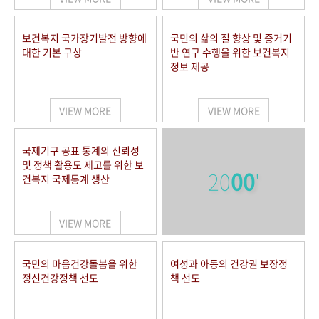
보건복지 국가장기발전 방향에
국민의 삶의 질 향상 및 증거기
대한 기본 구상
반 연구 수행을 위한 보건복지
정보 제공
VIEW MORE
VIEW MORE
국제기구 공표 통계의 신뢰성
및 정책 활용도 제고를 위한 보
20
00
'
건복지 국제통계 생산
VIEW MORE
국민의 마음건강돌봄을 위한
여성과 아동의 건강권 보장정
정신건강정책 선도
책 선도