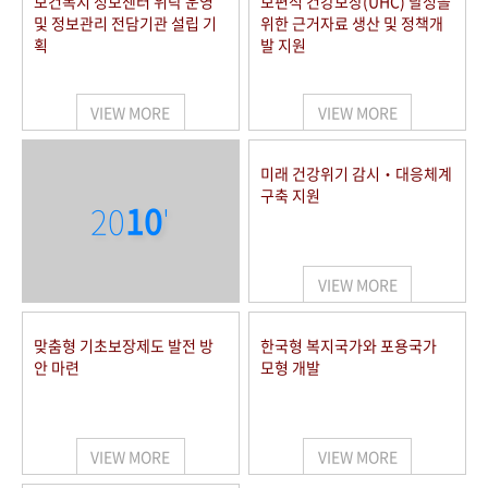
보건복지 정보센터 위탁 운영
보편적 건강보장(UHC) 달성을
및 정보관리 전담기관 설립 기
위한 근거자료 생산 및 정책개
획
발 지원
VIEW MORE
VIEW MORE
미래 건강위기 감시‧대응체계
구축 지원
20
10
'
VIEW MORE
맞춤형 기초보장제도 발전 방
한국형 복지국가와 포용국가
안 마련
모형 개발
VIEW MORE
VIEW MORE