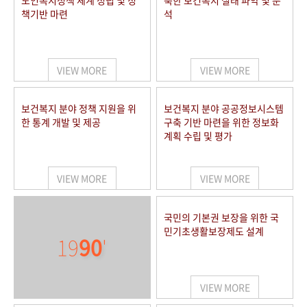
노인복지정책 체계 정립 및 정
북한 보건복지 실태 파악 및 분
책기반 마련
석
VIEW MORE
VIEW MORE
보건복지 분야 정책 지원을 위
보건복지 분야 공공정보시스템
한 통계 개발 및 제공
구축 기반 마련을 위한 정보화
계획 수립 및 평가
VIEW MORE
VIEW MORE
국민의 기본권 보장을 위한 국
민기초생활보장제도 설계
19
90
'
VIEW MORE