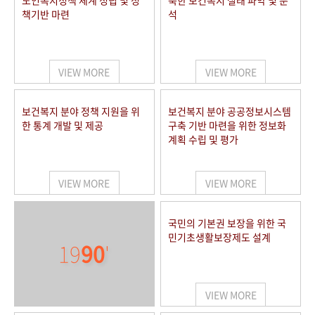
노인복지정책 체계 정립 및 정
북한 보건복지 실태 파악 및 분
책기반 마련
석
VIEW MORE
VIEW MORE
보건복지 분야 정책 지원을 위
보건복지 분야 공공정보시스템
한 통계 개발 및 제공
구축 기반 마련을 위한 정보화
계획 수립 및 평가
VIEW MORE
VIEW MORE
국민의 기본권 보장을 위한 국
민기초생활보장제도 설계
19
90
'
VIEW MORE