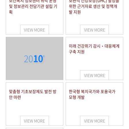
보건복지 정보센터 위탁 운영
보편적 건강보장(UHC) 달성을
및 정보관리 전담기관 설립 기
위한 근거자료 생산 및 정책개
획
발 지원
VIEW MORE
VIEW MORE
미래 건강위기 감시‧대응체계
구축 지원
20
10
'
VIEW MORE
맞춤형 기초보장제도 발전 방
한국형 복지국가와 포용국가
안 마련
모형 개발
VIEW MORE
VIEW MORE