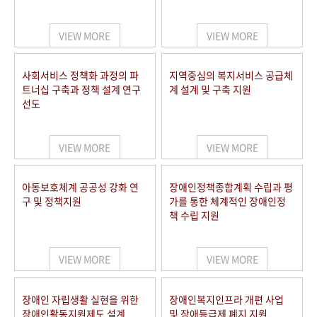
VIEW MORE
VIEW MORE
사회서비스 정책화 과정의 파
지역중심의 복지서비스 공급체
트너십 구축과 정책 설계 연구
계 설계 및 구축 지원
선도
VIEW MORE
VIEW MORE
아동보호체계 공공성 강화 연
장애인정책종합계획 수립과 평
구 및 정책지원
가를 통한 체계적인 장애인정
책 수립 지원
VIEW MORE
VIEW MORE
장애인 자립생활 실현을 위한
장애인복지인프라 개편 사업
장애인활동지원제도 설계
및 장애등급제 폐지 지원