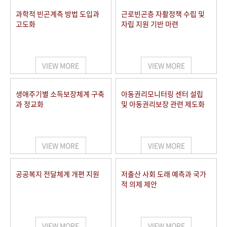
과학적 빈곤계측 방법 도입과
근로빈곤층 자활정책 수립 및
고도화
자립 지원 기반 마련
VIEW MORE
VIEW MORE
생애주기별 소득보장체계 구축
아동권리모니터링 센터 설립
과 정교화
및 아동권리보장 관련 제도화
VIEW MORE
VIEW MORE
공공복지 전달체계 개편 지원
저출산 사회 도래 예측과 국가
적 의제 제안
VIEW MORE
VIEW MORE