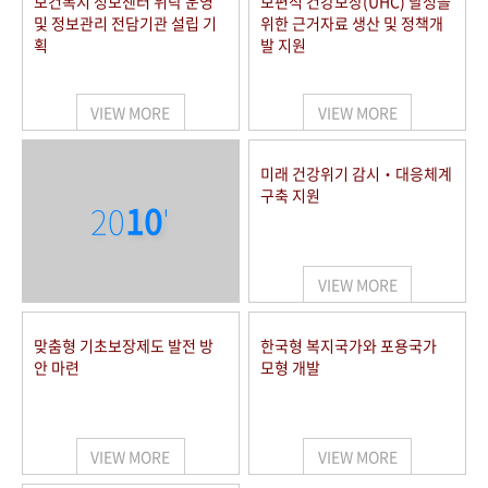
보건복지 정보센터 위탁 운영
보편적 건강보장(UHC) 달성을
및 정보관리 전담기관 설립 기
위한 근거자료 생산 및 정책개
획
발 지원
VIEW MORE
VIEW MORE
미래 건강위기 감시‧대응체계
구축 지원
20
10
'
VIEW MORE
맞춤형 기초보장제도 발전 방
한국형 복지국가와 포용국가
안 마련
모형 개발
VIEW MORE
VIEW MORE