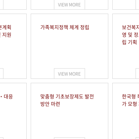
VIEW MORE
본계획
가족복지정책 체계 정립
보건복지
및 지원
영 및 
립 기획
VIEW MORE
시‧대응
맞춤형 기초보장제도 발전
한국형 
방안 마련
가 모형