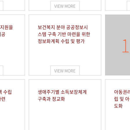
VIEW MORE
 지원을
보건복지 분야 공공정보시
제공
스템 구축 기반 마련을 위한
1
정보화계획 수립 및 평가
VIEW MORE
책 수립
생애주기별 소득보장체계
아동권리
마련
구축과 정교화
립 및 
도화