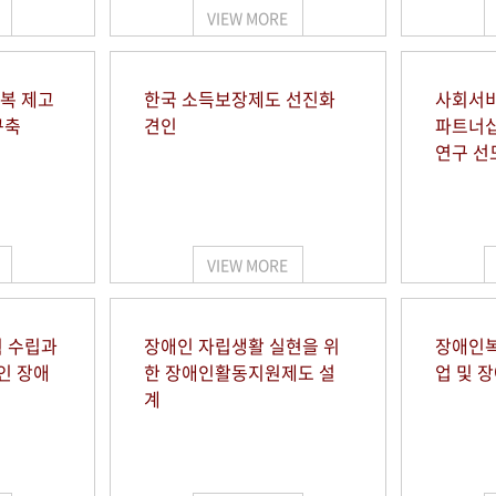
VIEW MORE
행복 제고
한국 소득보장제도 선진화
사회서비
구축
견인
파트너십
연구 선
VIEW MORE
 수립과
장애인 자립생활 실현을 위
장애인복
인 장애
한 장애인활동지원제도 설
업 및 
계