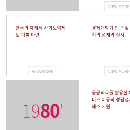
VIEW MORE
한국의 체계적 사회보험제
경제개발기 인구 및
도 기틀 마련
획의 설계와 실시
VIEW MORE
VIEW MORE
공공의료를 활용한
비스 이용의 형평성
19
80
'
해소 지원