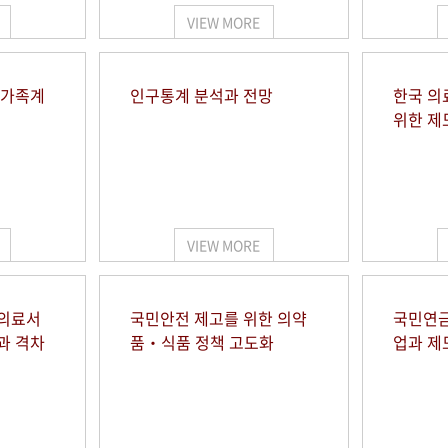
VIEW MORE
 가족계
인구통계 분석과 전망
한국 의
위한 제
VIEW MORE
 의료서
국민안전 제고를 위한 의약
국민연금
과 격차
품‧식품 정책 고도화
업과 제