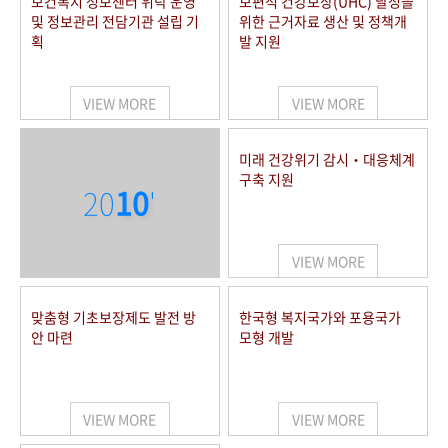
보건복지 정보센터 위탁 운영
보편적 건강보장(UHC) 달성을
및 정보관리 전담기관 설립 기
위한 근거자료 생산 및 정책개
획
발 지원
VIEW MORE
VIEW MORE
미래 건강위기 감시‧대응체계
구축 지원
20
10
'
VIEW MORE
맞춤형 기초보장제도 발전 방
한국형 복지국가와 포용국가
안 마련
모형 개발
VIEW MORE
VIEW MORE