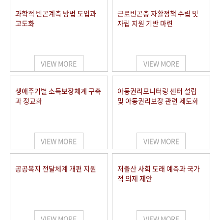
과학적 빈곤계측 방법 도입과
근로빈곤층 자활정책 수립 및
고도화
자립 지원 기반 마련
VIEW MORE
VIEW MORE
생애주기별 소득보장체계 구축
아동권리모니터링 센터 설립
과 정교화
및 아동권리보장 관련 제도화
VIEW MORE
VIEW MORE
공공복지 전달체계 개편 지원
저출산 사회 도래 예측과 국가
적 의제 제안
VIEW MORE
VIEW MORE