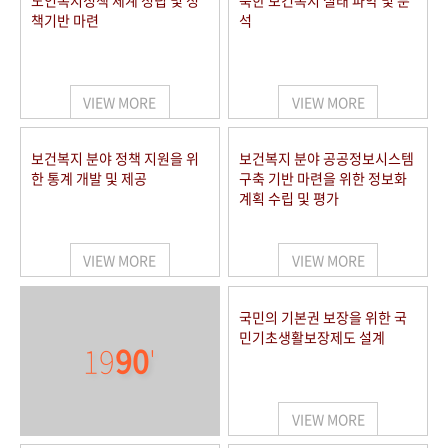
노인복지정책 체계 정립 및 정
북한 보건복지 실태 파악 및 분
책기반 마련
석
VIEW MORE
VIEW MORE
보건복지 분야 정책 지원을 위
보건복지 분야 공공정보시스템
한 통계 개발 및 제공
구축 기반 마련을 위한 정보화
계획 수립 및 평가
VIEW MORE
VIEW MORE
국민의 기본권 보장을 위한 국
민기초생활보장제도 설계
19
90
'
VIEW MORE