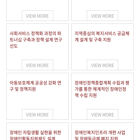
VIEW MORE
VIEW MORE
사회서비스 정책화 과정의 파
지역중심의 복지서비스 공급체
트너십 구축과 정책 설계 연구
계 설계 및 구축 지원
선도
VIEW MORE
VIEW MORE
아동보호체계 공공성 강화 연
장애인정책종합계획 수립과 평
구 및 정책지원
가를 통한 체계적인 장애인정
책 수립 지원
VIEW MORE
VIEW MORE
장애인 자립생활 실현을 위한
장애인복지인프라 개편 사업
장애인활동지원제도 설계
및 장애등급제 폐지 지원