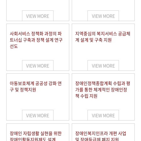
VIEW MORE
VIEW MORE
사회서비스 정책화 과정의 파
지역중심의 복지서비스 공급체
트너십 구축과 정책 설계 연구
계 설계 및 구축 지원
선도
VIEW MORE
VIEW MORE
아동보호체계 공공성 강화 연
장애인정책종합계획 수립과 평
구 및 정책지원
가를 통한 체계적인 장애인정
책 수립 지원
VIEW MORE
VIEW MORE
장애인 자립생활 실현을 위한
장애인복지인프라 개편 사업
장애인활동지원제도 설계
및 장애등급제 폐지 지원