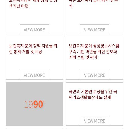
노인복지정책 체계 정립 및 정
북한 보건복지 실태 파악 및 분
책기반 마련
석
VIEW MORE
VIEW MORE
보건복지 분야 정책 지원을 위
보건복지 분야 공공정보시스템
한 통계 개발 및 제공
구축 기반 마련을 위한 정보화
계획 수립 및 평가
VIEW MORE
VIEW MORE
국민의 기본권 보장을 위한 국
민기초생활보장제도 설계
19
90
'
VIEW MORE