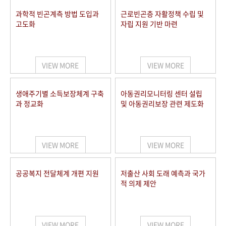
과학적 빈곤계측 방법 도입과
근로빈곤층 자활정책 수립 및
고도화
자립 지원 기반 마련
VIEW MORE
VIEW MORE
생애주기별 소득보장체계 구축
아동권리모니터링 센터 설립
과 정교화
및 아동권리보장 관련 제도화
VIEW MORE
VIEW MORE
공공복지 전달체계 개편 지원
저출산 사회 도래 예측과 국가
적 의제 제안
VIEW MORE
VIEW MORE