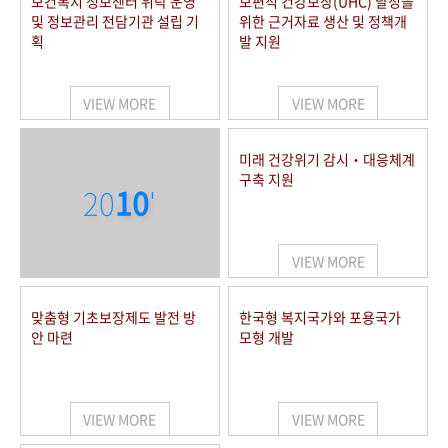
보건복지 정보센터 위탁 운영
보편적 건강보장(UHC) 달성을
및 정보관리 전담기관 설립 기
위한 근거자료 생산 및 정책개
획
발 지원
VIEW MORE
VIEW MORE
미래 건강위기 감시‧대응체계
구축 지원
20
10
'
VIEW MORE
맞춤형 기초보장제도 발전 방
한국형 복지국가와 포용국가
안 마련
모형 개발
VIEW MORE
VIEW MORE