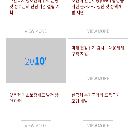
보건복지 정보센터 위탁 운영
보편적 건강보장(UHC) 달성을
및 정보관리 전담기관 설립 기
위한 근거자료 생산 및 정책개
획
발 지원
VIEW MORE
VIEW MORE
미래 건강위기 감시‧대응체계
구축 지원
20
10
'
VIEW MORE
맞춤형 기초보장제도 발전 방
한국형 복지국가와 포용국가
안 마련
모형 개발
VIEW MORE
VIEW MORE