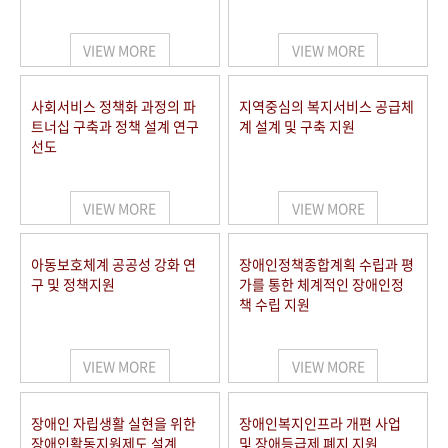
VIEW MORE
VIEW MORE
사회서비스 정책화 과정의 파
지역중심의 복지서비스 공급체
트너십 구축과 정책 설계 연구
계 설계 및 구축 지원
선도
VIEW MORE
VIEW MORE
아동보호체계 공공성 강화 연
장애인정책종합계획 수립과 평
구 및 정책지원
가를 통한 체계적인 장애인정
책 수립 지원
VIEW MORE
VIEW MORE
장애인 자립생활 실현을 위한
장애인복지인프라 개편 사업
장애인활동지원제도 설계
및 장애등급제 폐지 지원