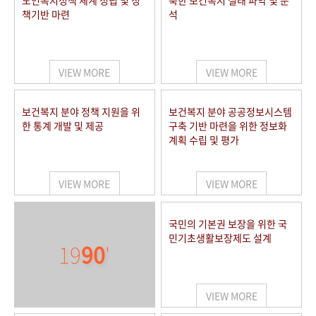
노인복지정책 체계 정립 및 정
북한 보건복지 실태 파악 및 분
책기반 마련
석
VIEW MORE
VIEW MORE
보건복지 분야 정책 지원을 위
보건복지 분야 공공정보시스템
한 통계 개발 및 제공
구축 기반 마련을 위한 정보화
계획 수립 및 평가
VIEW MORE
VIEW MORE
국민의 기본권 보장을 위한 국
민기초생활보장제도 설계
19
90
'
VIEW MORE