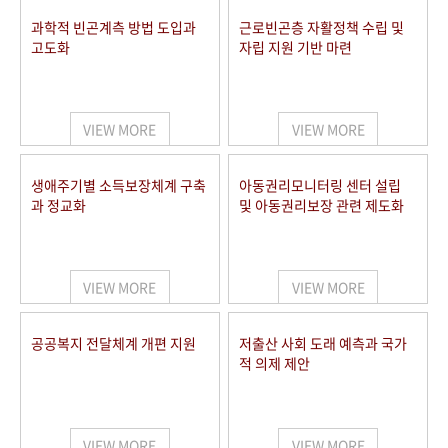
과학적 빈곤계측 방법 도입과
근로빈곤층 자활정책 수립 및
고도화
자립 지원 기반 마련
VIEW MORE
VIEW MORE
생애주기별 소득보장체계 구축
아동권리모니터링 센터 설립
과 정교화
및 아동권리보장 관련 제도화
VIEW MORE
VIEW MORE
공공복지 전달체계 개편 지원
저출산 사회 도래 예측과 국가
적 의제 제안
VIEW MORE
VIEW MORE