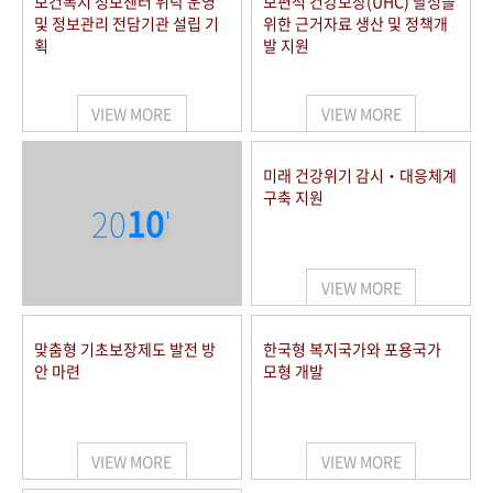
보건복지 정보센터 위탁 운영
보편적 건강보장(UHC) 달성을
및 정보관리 전담기관 설립 기
위한 근거자료 생산 및 정책개
획
발 지원
VIEW MORE
VIEW MORE
미래 건강위기 감시‧대응체계
구축 지원
20
10
'
VIEW MORE
맞춤형 기초보장제도 발전 방
한국형 복지국가와 포용국가
안 마련
모형 개발
VIEW MORE
VIEW MORE