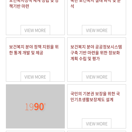
노인복지정책 체계 정립 및 정
북한 보건복지 실태 파악 및 분
책기반 마련
석
VIEW MORE
VIEW MORE
보건복지 분야 정책 지원을 위
보건복지 분야 공공정보시스템
한 통계 개발 및 제공
구축 기반 마련을 위한 정보화
계획 수립 및 평가
VIEW MORE
VIEW MORE
국민의 기본권 보장을 위한 국
민기초생활보장제도 설계
19
90
'
VIEW MORE