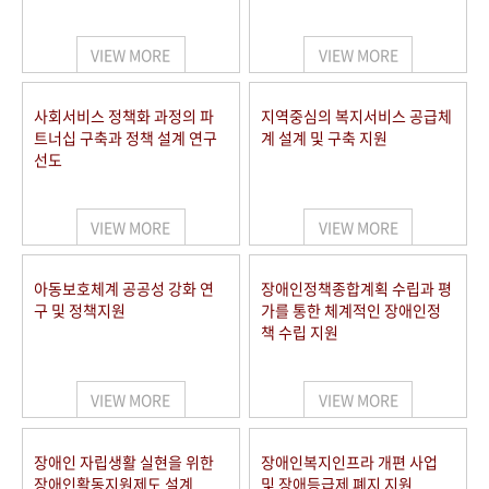
VIEW MORE
VIEW MORE
사회서비스 정책화 과정의 파
지역중심의 복지서비스 공급체
트너십 구축과 정책 설계 연구
계 설계 및 구축 지원
선도
VIEW MORE
VIEW MORE
아동보호체계 공공성 강화 연
장애인정책종합계획 수립과 평
구 및 정책지원
가를 통한 체계적인 장애인정
책 수립 지원
VIEW MORE
VIEW MORE
장애인 자립생활 실현을 위한
장애인복지인프라 개편 사업
장애인활동지원제도 설계
및 장애등급제 폐지 지원