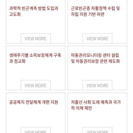
과학적 빈곤계측 방법 도입과
근로빈곤층 자활정책 수립 및
고도화
자립 지원 기반 마련
VIEW MORE
VIEW MORE
생애주기별 소득보장체계 구축
아동권리모니터링 센터 설립
과 정교화
및 아동권리보장 관련 제도화
VIEW MORE
VIEW MORE
공공복지 전달체계 개편 지원
저출산 사회 도래 예측과 국가
적 의제 제안
VIEW MORE
VIEW MORE