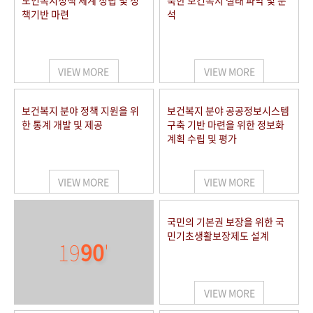
노인복지정책 체계 정립 및 정
북한 보건복지 실태 파악 및 분
책기반 마련
석
VIEW MORE
VIEW MORE
보건복지 분야 정책 지원을 위
보건복지 분야 공공정보시스템
한 통계 개발 및 제공
구축 기반 마련을 위한 정보화
계획 수립 및 평가
VIEW MORE
VIEW MORE
국민의 기본권 보장을 위한 국
민기초생활보장제도 설계
19
90
'
VIEW MORE