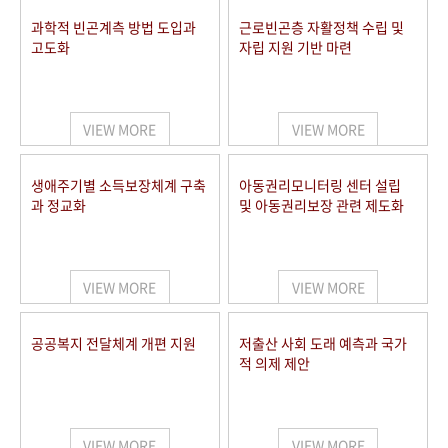
과학적 빈곤계측 방법 도입과
근로빈곤층 자활정책 수립 및
고도화
자립 지원 기반 마련
VIEW MORE
VIEW MORE
생애주기별 소득보장체계 구축
아동권리모니터링 센터 설립
과 정교화
및 아동권리보장 관련 제도화
VIEW MORE
VIEW MORE
공공복지 전달체계 개편 지원
저출산 사회 도래 예측과 국가
적 의제 제안
VIEW MORE
VIEW MORE