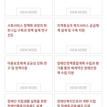
VIEW MORE
VIEW MORE
사회서비스 정책화 과정의 파
지역중심의 복지서비스 공급체
트너십 구축과 정책 설계 연구
계 설계 및 구축 지원
선도
VIEW MORE
VIEW MORE
아동보호체계 공공성 강화 연
장애인정책종합계획 수립과 평
구 및 정책지원
가를 통한 체계적인 장애인정
책 수립 지원
VIEW MORE
VIEW MORE
장애인 자립생활 실현을 위한
장애인복지인프라 개편 사업
장애인활동지원제도 설계
및 장애등급제 폐지 지원