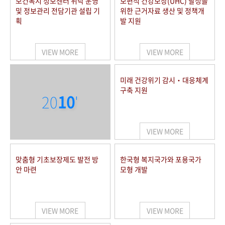
보건복지 정보센터 위탁 운영
보편적 건강보장(UHC) 달성을
및 정보관리 전담기관 설립 기
위한 근거자료 생산 및 정책개
획
발 지원
VIEW MORE
VIEW MORE
미래 건강위기 감시‧대응체계
구축 지원
20
10
'
VIEW MORE
맞춤형 기초보장제도 발전 방
한국형 복지국가와 포용국가
안 마련
모형 개발
VIEW MORE
VIEW MORE