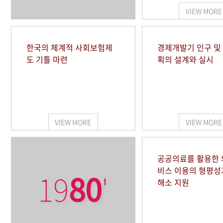
VIEW MORE
한국의 체계적 사회보험제
경제개발기 인구 및
도 기틀 마련
획의 설계와 실시
VIEW MORE
VIEW MORE
공공의료를 활용한
비스 이용의 형평성
19
80
'
해소 지원