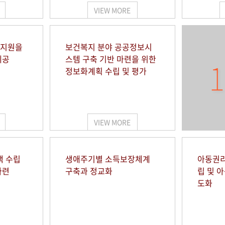
VIEW MORE
 지원을
보건복지 분야 공공정보시
제공
스템 구축 기반 마련을 위한
1
정보화계획 수립 및 평가
VIEW MORE
책 수립
생애주기별 소득보장체계
아동권리
마련
구축과 정교화
립 및 
도화