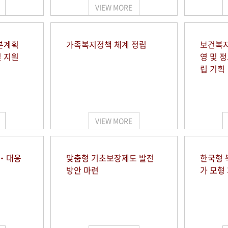
VIEW MORE
본계획
가족복지정책 체계 정립
보건복지
및 지원
영 및 
립 기획
VIEW MORE
시‧대응
맞춤형 기초보장제도 발전
한국형 
방안 마련
가 모형