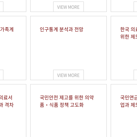
VIEW MORE
 가족계
인구통계 분석과 전망
한국 의
위한 제
VIEW MORE
 의료서
국민안전 제고를 위한 의약
국민연금
과 격차
품‧식품 정책 고도화
업과 제