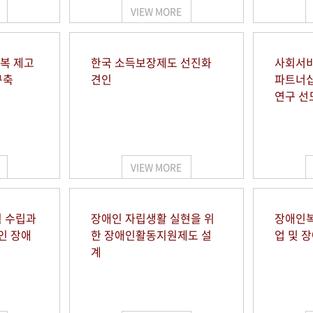
VIEW MORE
행복 제고
한국 소득보장제도 선진화
사회서비
구축
견인
파트너십
연구 선
VIEW MORE
 수립과
장애인 자립생활 실현을 위
장애인복
인 장애
한 장애인활동지원제도 설
업 및 
계