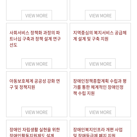
VIEW MORE
VIEW MORE
사회서비스 정책화 과정의 파
지역중심의 복지서비스 공급체
트너십 구축과 정책 설계 연구
계 설계 및 구축 지원
선도
VIEW MORE
VIEW MORE
아동보호체계 공공성 강화 연
장애인정책종합계획 수립과 평
구 및 정책지원
가를 통한 체계적인 장애인정
책 수립 지원
VIEW MORE
VIEW MORE
장애인 자립생활 실현을 위한
장애인복지인프라 개편 사업
장애인활동지원제도 설계
및 장애등급제 폐지 지원