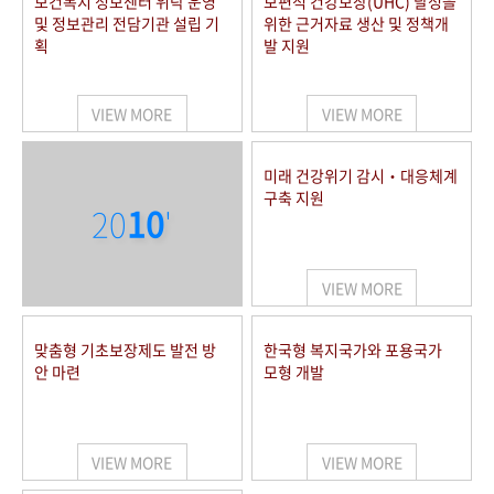
보건복지 정보센터 위탁 운영
보편적 건강보장(UHC) 달성을
및 정보관리 전담기관 설립 기
위한 근거자료 생산 및 정책개
획
발 지원
VIEW MORE
VIEW MORE
미래 건강위기 감시‧대응체계
구축 지원
20
10
'
VIEW MORE
맞춤형 기초보장제도 발전 방
한국형 복지국가와 포용국가
안 마련
모형 개발
VIEW MORE
VIEW MORE