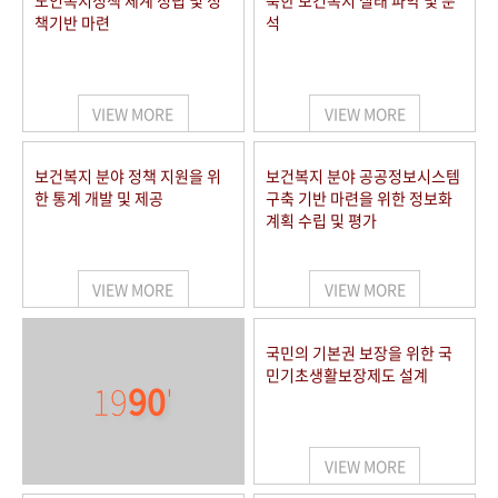
노인복지정책 체계 정립 및 정
북한 보건복지 실태 파악 및 분
책기반 마련
석
VIEW MORE
VIEW MORE
보건복지 분야 정책 지원을 위
보건복지 분야 공공정보시스템
한 통계 개발 및 제공
구축 기반 마련을 위한 정보화
계획 수립 및 평가
VIEW MORE
VIEW MORE
국민의 기본권 보장을 위한 국
민기초생활보장제도 설계
19
90
'
VIEW MORE