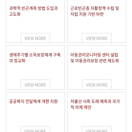
과학적 빈곤계측 방법 도입과
근로빈곤층 자활정책 수립 및
고도화
자립 지원 기반 마련
VIEW MORE
VIEW MORE
생애주기별 소득보장체계 구축
아동권리모니터링 센터 설립
과 정교화
및 아동권리보장 관련 제도화
VIEW MORE
VIEW MORE
공공복지 전달체계 개편 지원
저출산 사회 도래 예측과 국가
적 의제 제안
VIEW MORE
VIEW MORE