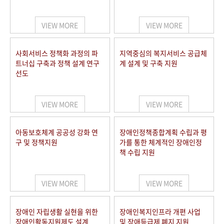
VIEW MORE
VIEW MORE
사회서비스 정책화 과정의 파
지역중심의 복지서비스 공급체
트너십 구축과 정책 설계 연구
계 설계 및 구축 지원
선도
VIEW MORE
VIEW MORE
아동보호체계 공공성 강화 연
장애인정책종합계획 수립과 평
구 및 정책지원
가를 통한 체계적인 장애인정
책 수립 지원
VIEW MORE
VIEW MORE
장애인 자립생활 실현을 위한
장애인복지인프라 개편 사업
장애인활동지원제도 설계
및 장애등급제 폐지 지원