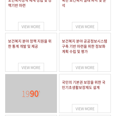
노인복지정책 체계 정립 및 정
북한 보건복지 실태 파악 및 분
책기반 마련
석
VIEW MORE
VIEW MORE
보건복지 분야 정책 지원을 위
보건복지 분야 공공정보시스템
한 통계 개발 및 제공
구축 기반 마련을 위한 정보화
계획 수립 및 평가
VIEW MORE
VIEW MORE
국민의 기본권 보장을 위한 국
민기초생활보장제도 설계
19
90
'
VIEW MORE