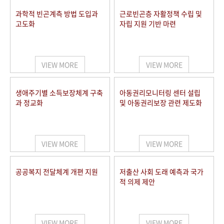
과학적 빈곤계측 방법 도입과
근로빈곤층 자활정책 수립 및
고도화
자립 지원 기반 마련
VIEW MORE
VIEW MORE
생애주기별 소득보장체계 구축
아동권리모니터링 센터 설립
과 정교화
및 아동권리보장 관련 제도화
VIEW MORE
VIEW MORE
공공복지 전달체계 개편 지원
저출산 사회 도래 예측과 국가
적 의제 제안
VIEW MORE
VIEW MORE