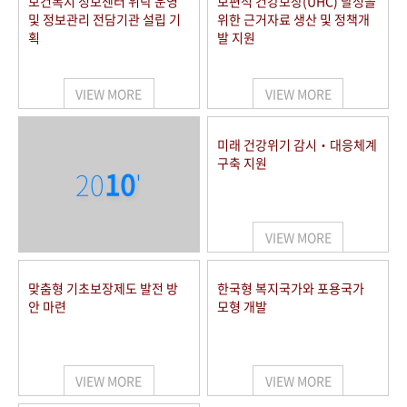
보건복지 정보센터 위탁 운영
보편적 건강보장(UHC) 달성을
및 정보관리 전담기관 설립 기
위한 근거자료 생산 및 정책개
획
발 지원
VIEW MORE
VIEW MORE
미래 건강위기 감시‧대응체계
구축 지원
20
10
'
VIEW MORE
맞춤형 기초보장제도 발전 방
한국형 복지국가와 포용국가
안 마련
모형 개발
VIEW MORE
VIEW MORE