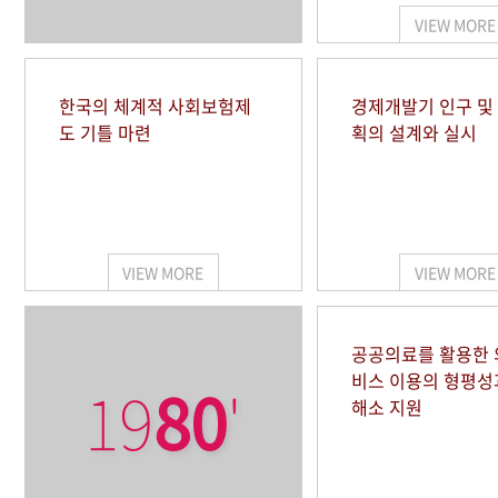
VIEW MORE
한국의 체계적 사회보험제
경제개발기 인구 및
도 기틀 마련
획의 설계와 실시
VIEW MORE
VIEW MORE
공공의료를 활용한
비스 이용의 형평성
19
80
'
해소 지원