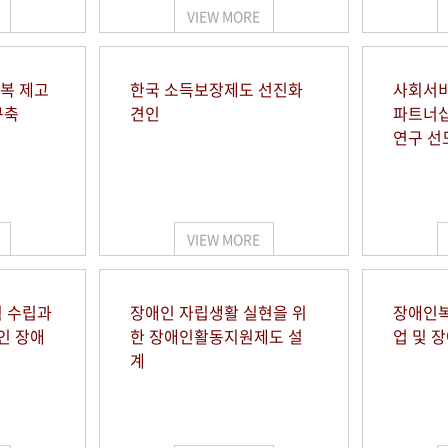
VIEW MORE
행복 제고
한국 소득보장제도 선진화
사회서비
구축
견인
파트너십
연구 선
VIEW MORE
 수립과
장애인 자립생활 실현을 위
장애인복
인 장애
한 장애인활동지원제도 설
업 및 
계