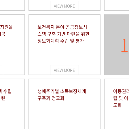
VIEW MORE
 지원을
보건복지 분야 공공정보시
제공
스템 구축 기반 마련을 위한
1
정보화계획 수립 및 평가
VIEW MORE
책 수립
생애주기별 소득보장체계
아동권리
마련
구축과 정교화
립 및 
도화