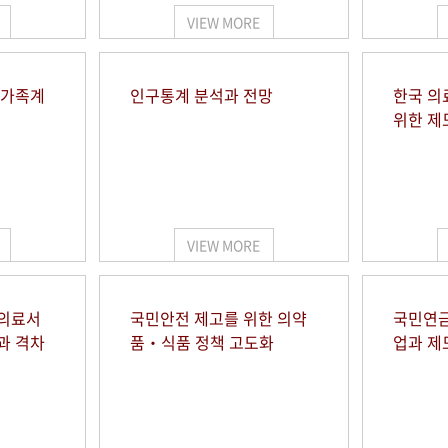
VIEW MORE
 가족계
인구통계 분석과 전망
한국 의
위한 제
VIEW MORE
 의료서
국민안전 제고를 위한 의약
국민연금
과 격차
품‧식품 정책 고도화
업과 제