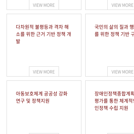
VIEW MORE
VIEW MORE
다차원적 불평등과 격차 해
국민의 삶의 질과 
소를 위한 근거 기반 정책 개
를 위한 정책 기반 
발
VIEW MORE
VIEW MORE
아동보호체계 공공성 강화
장애인정책종합계획
연구 및 정책지원
평가를 통한 체계적
인정책 수립 지원