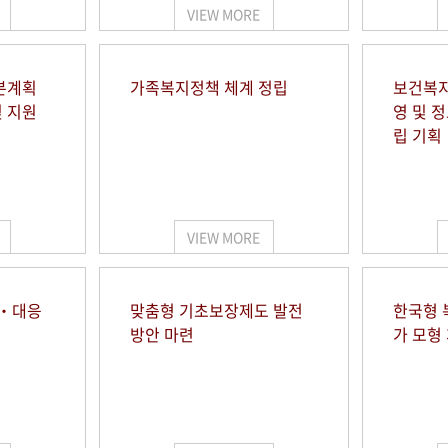
VIEW MORE
본계획
가족복지정책 체계 정립
보건복지
및 지원
영 및 
립 기획
VIEW MORE
시‧대응
맞춤형 기초보장제도 발전
한국형 
방안 마련
가 모형