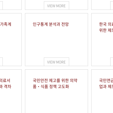
VIEW MORE
 가족계
인구통계 분석과 전망
한국 의
위한 제
VIEW MORE
 의료서
국민안전 제고를 위한 의약
국민연금
과 격차
품‧식품 정책 고도화
업과 제