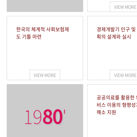
VIEW MORE
한국의 체계적 사회보험제
경제개발기 인구 및
도 기틀 마련
획의 설계와 실시
VIEW MORE
VIEW MORE
공공의료를 활용한
비스 이용의 형평성
19
80
'
해소 지원