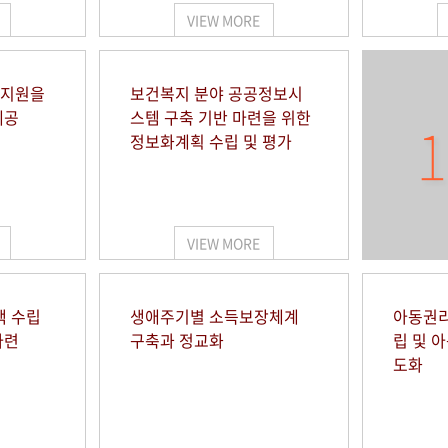
VIEW MORE
 지원을
보건복지 분야 공공정보시
제공
스템 구축 기반 마련을 위한
1
정보화계획 수립 및 평가
VIEW MORE
책 수립
생애주기별 소득보장체계
아동권리
마련
구축과 정교화
립 및 
도화