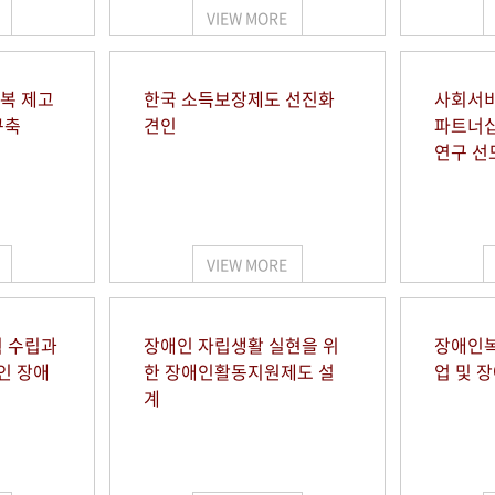
VIEW MORE
행복 제고
한국 소득보장제도 선진화
사회서비
구축
견인
파트너십
연구 선
VIEW MORE
 수립과
장애인 자립생활 실현을 위
장애인복
인 장애
한 장애인활동지원제도 설
업 및 
계