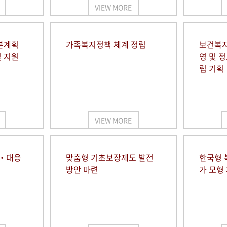
VIEW MORE
본계획
가족복지정책 체계 정립
보건복지
및 지원
영 및 
립 기획
VIEW MORE
시‧대응
맞춤형 기초보장제도 발전
한국형 
방안 마련
가 모형