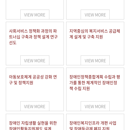
VIEW MORE
VIEW MORE
사회서비스 정책화 과정의 파
지역중심의 복지서비스 공급체
트너십 구축과 정책 설계 연구
계 설계 및 구축 지원
선도
VIEW MORE
VIEW MORE
아동보호체계 공공성 강화 연
장애인정책종합계획 수립과 평
구 및 정책지원
가를 통한 체계적인 장애인정
책 수립 지원
VIEW MORE
VIEW MORE
장애인 자립생활 실현을 위한
장애인복지인프라 개편 사업
장애인활동지원제도 설계
및 장애등급제 폐지 지원