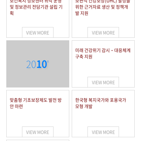
보건복지 정보센터 위탁 운영
보편적 건강보장(UHC) 달성을
및 정보관리 전담기관 설립 기
위한 근거자료 생산 및 정책개
획
발 지원
VIEW MORE
VIEW MORE
미래 건강위기 감시‧대응체계
구축 지원
20
10
'
VIEW MORE
맞춤형 기초보장제도 발전 방
한국형 복지국가와 포용국가
안 마련
모형 개발
VIEW MORE
VIEW MORE