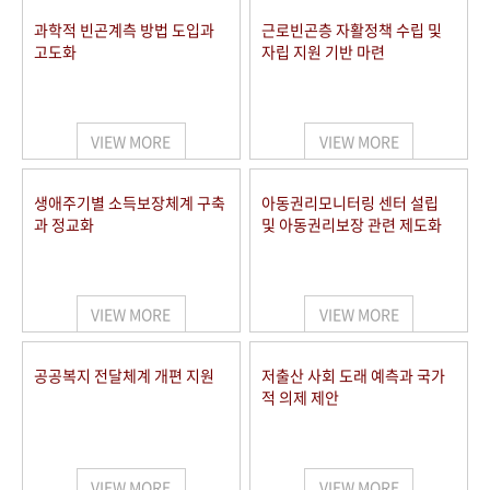
과학적 빈곤계측 방법 도입과
근로빈곤층 자활정책 수립 및
고도화
자립 지원 기반 마련
VIEW MORE
VIEW MORE
생애주기별 소득보장체계 구축
아동권리모니터링 센터 설립
과 정교화
및 아동권리보장 관련 제도화
VIEW MORE
VIEW MORE
공공복지 전달체계 개편 지원
저출산 사회 도래 예측과 국가
적 의제 제안
VIEW MORE
VIEW MORE