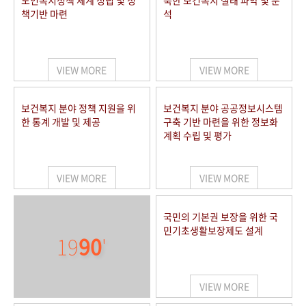
노인복지정책 체계 정립 및 정
북한 보건복지 실태 파악 및 분
책기반 마련
석
VIEW MORE
VIEW MORE
보건복지 분야 정책 지원을 위
보건복지 분야 공공정보시스템
한 통계 개발 및 제공
구축 기반 마련을 위한 정보화
계획 수립 및 평가
VIEW MORE
VIEW MORE
국민의 기본권 보장을 위한 국
민기초생활보장제도 설계
19
90
'
VIEW MORE