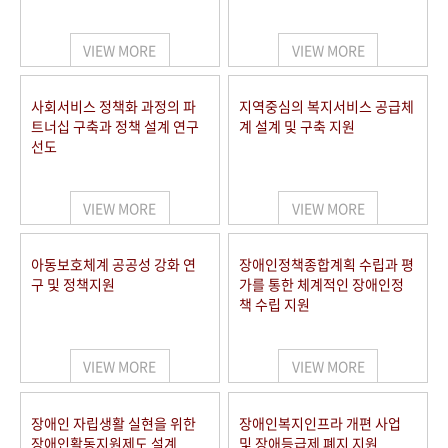
VIEW MORE
VIEW MORE
사회서비스 정책화 과정의 파
지역중심의 복지서비스 공급체
트너십 구축과 정책 설계 연구
계 설계 및 구축 지원
선도
VIEW MORE
VIEW MORE
아동보호체계 공공성 강화 연
장애인정책종합계획 수립과 평
구 및 정책지원
가를 통한 체계적인 장애인정
책 수립 지원
VIEW MORE
VIEW MORE
장애인 자립생활 실현을 위한
장애인복지인프라 개편 사업
장애인활동지원제도 설계
및 장애등급제 폐지 지원