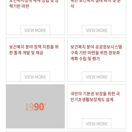
노인복지정책 체계 정립 및 정
북한 보건복지 실태 파악 및 분
책기반 마련
석
VIEW MORE
VIEW MORE
보건복지 분야 정책 지원을 위
보건복지 분야 공공정보시스템
한 통계 개발 및 제공
구축 기반 마련을 위한 정보화
계획 수립 및 평가
VIEW MORE
VIEW MORE
국민의 기본권 보장을 위한 국
민기초생활보장제도 설계
19
90
'
VIEW MORE