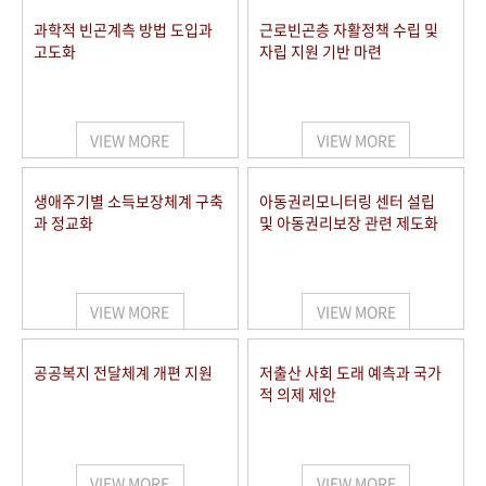
과학적 빈곤계측 방법 도입과
근로빈곤층 자활정책 수립 및
고도화
자립 지원 기반 마련
VIEW MORE
VIEW MORE
생애주기별 소득보장체계 구축
아동권리모니터링 센터 설립
과 정교화
및 아동권리보장 관련 제도화
VIEW MORE
VIEW MORE
공공복지 전달체계 개편 지원
저출산 사회 도래 예측과 국가
적 의제 제안
VIEW MORE
VIEW MORE