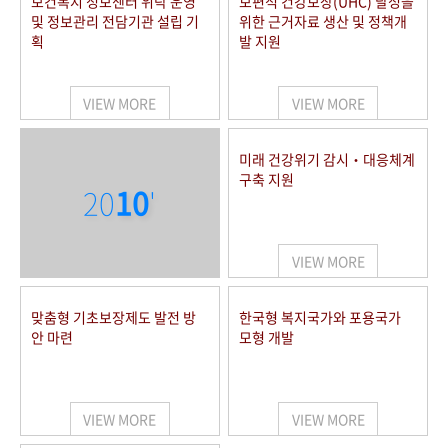
보건복지 정보센터 위탁 운영
보편적 건강보장(UHC) 달성을
및 정보관리 전담기관 설립 기
위한 근거자료 생산 및 정책개
획
발 지원
VIEW MORE
VIEW MORE
미래 건강위기 감시‧대응체계
구축 지원
20
10
'
VIEW MORE
맞춤형 기초보장제도 발전 방
한국형 복지국가와 포용국가
안 마련
모형 개발
VIEW MORE
VIEW MORE