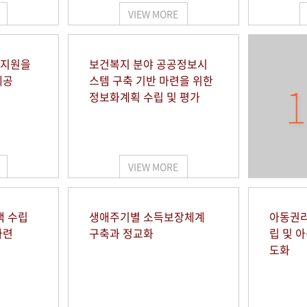
VIEW MORE
 지원을
보건복지 분야 공공정보시
제공
스템 구축 기반 마련을 위한
1
정보화계획 수립 및 평가
VIEW MORE
책 수립
생애주기별 소득보장체계
아동권리
마련
구축과 정교화
립 및 
도화