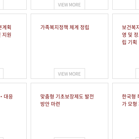
VIEW MORE
본계획
가족복지정책 체계 정립
보건복지
및 지원
영 및 
립 기획
VIEW MORE
시‧대응
맞춤형 기초보장제도 발전
한국형 
방안 마련
가 모형