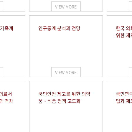
VIEW MORE
 가족계
인구통계 분석과 전망
한국 의
위한 제
VIEW MORE
 의료서
국민안전 제고를 위한 의약
국민연금
과 격차
품‧식품 정책 고도화
업과 제