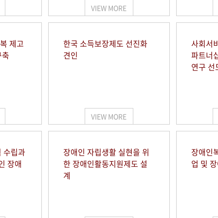
VIEW MORE
행복 제고
한국 소득보장제도 선진화
사회서비
구축
견인
파트너십
연구 선
VIEW MORE
 수립과
장애인 자립생활 실현을 위
장애인복
인 장애
한 장애인활동지원제도 설
업 및 
계