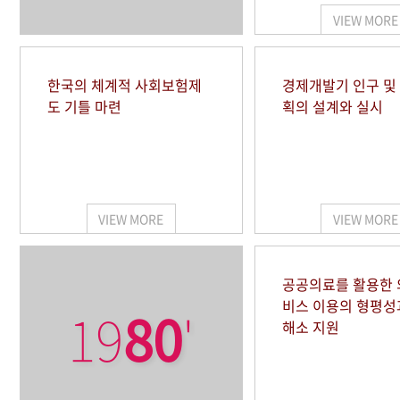
VIEW MORE
한국의 체계적 사회보험제
경제개발기 인구 및
도 기틀 마련
획의 설계와 실시
VIEW MORE
VIEW MORE
공공의료를 활용한
비스 이용의 형평성
19
80
'
해소 지원