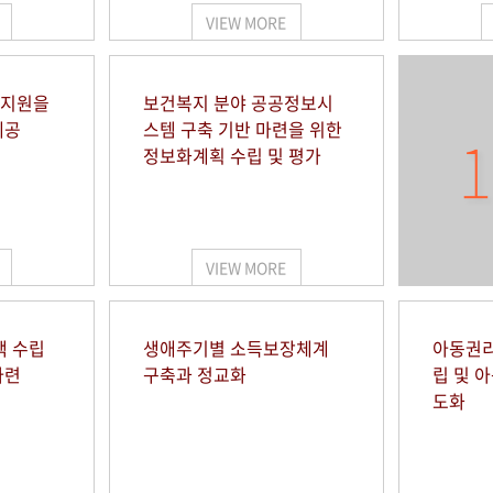
VIEW MORE
 지원을
보건복지 분야 공공정보시
제공
스템 구축 기반 마련을 위한
1
정보화계획 수립 및 평가
VIEW MORE
책 수립
생애주기별 소득보장체계
아동권리
마련
구축과 정교화
립 및 
도화