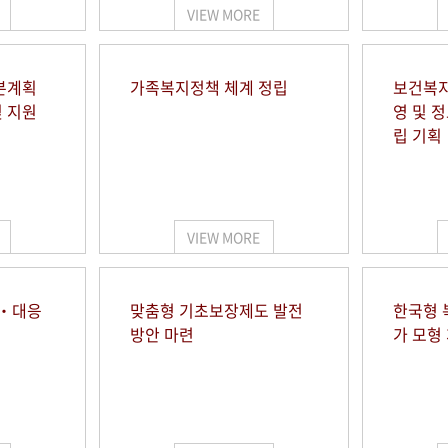
VIEW MORE
본계획
가족복지정책 체계 정립
보건복지
및 지원
영 및 
립 기획
VIEW MORE
시‧대응
맞춤형 기초보장제도 발전
한국형 
방안 마련
가 모형