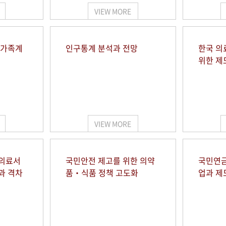
VIEW MORE
 가족계
인구통계 분석과 전망
한국 의
위한 제
VIEW MORE
 의료서
국민안전 제고를 위한 의약
국민연금
과 격차
품‧식품 정책 고도화
업과 제