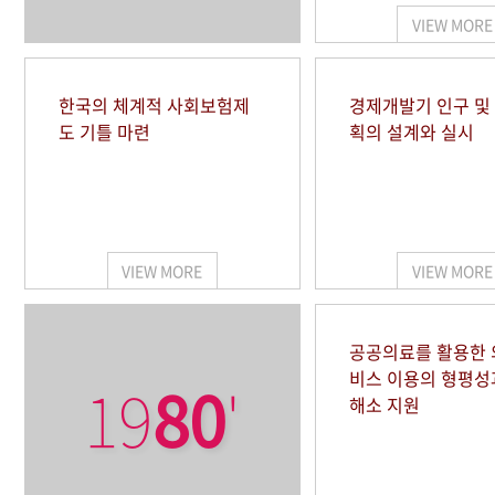
VIEW MORE
한국의 체계적 사회보험제
경제개발기 인구 및
도 기틀 마련
획의 설계와 실시
VIEW MORE
VIEW MORE
공공의료를 활용한
비스 이용의 형평성
19
80
'
해소 지원