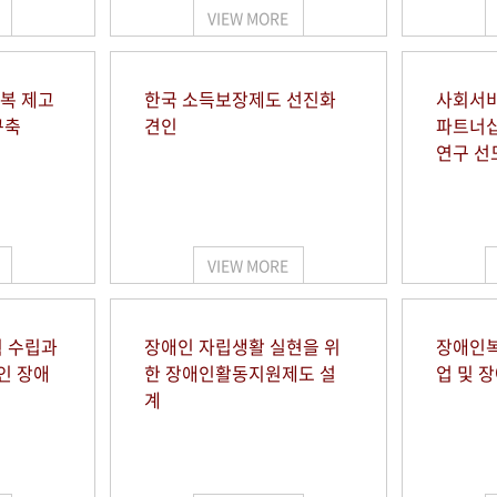
VIEW MORE
행복 제고
한국 소득보장제도 선진화
사회서비
구축
견인
파트너십
연구 선
VIEW MORE
 수립과
장애인 자립생활 실현을 위
장애인복
인 장애
한 장애인활동지원제도 설
업 및 
계