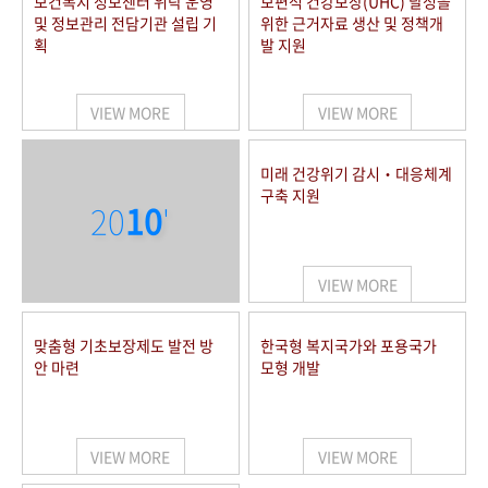
보건복지 정보센터 위탁 운영
보편적 건강보장(UHC) 달성을
및 정보관리 전담기관 설립 기
위한 근거자료 생산 및 정책개
획
발 지원
VIEW MORE
VIEW MORE
미래 건강위기 감시‧대응체계
구축 지원
20
10
'
VIEW MORE
맞춤형 기초보장제도 발전 방
한국형 복지국가와 포용국가
안 마련
모형 개발
VIEW MORE
VIEW MORE