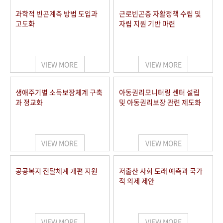
과학적 빈곤계측 방법 도입과
근로빈곤층 자활정책 수립 및
고도화
자립 지원 기반 마련
VIEW MORE
VIEW MORE
생애주기별 소득보장체계 구축
아동권리모니터링 센터 설립
과 정교화
및 아동권리보장 관련 제도화
VIEW MORE
VIEW MORE
공공복지 전달체계 개편 지원
저출산 사회 도래 예측과 국가
적 의제 제안
VIEW MORE
VIEW MORE