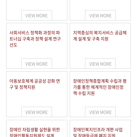
VIEW MORE
VIEW MORE
사회서비스 정책화 과정의 파
지역중심의 복지서비스 공급체
트너십 구축과 정책 설계 연구
계 설계 및 구축 지원
선도
VIEW MORE
VIEW MORE
아동보호체계 공공성 강화 연
장애인정책종합계획 수립과 평
구 및 정책지원
가를 통한 체계적인 장애인정
책 수립 지원
VIEW MORE
VIEW MORE
장애인 자립생활 실현을 위한
장애인복지인프라 개편 사업
장애인활동지원제도 설계
및 장애등급제 폐지 지원