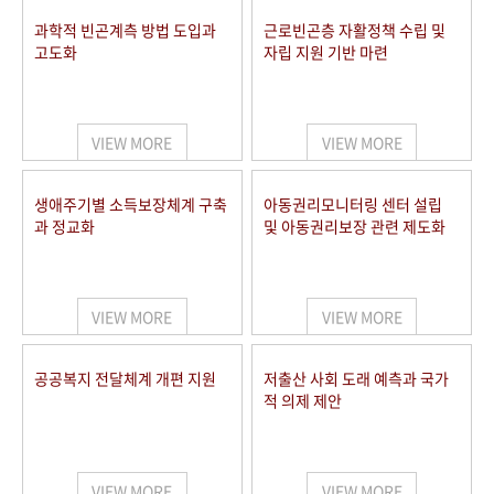
과학적 빈곤계측 방법 도입과
근로빈곤층 자활정책 수립 및
고도화
자립 지원 기반 마련
VIEW MORE
VIEW MORE
생애주기별 소득보장체계 구축
아동권리모니터링 센터 설립
과 정교화
및 아동권리보장 관련 제도화
VIEW MORE
VIEW MORE
공공복지 전달체계 개편 지원
저출산 사회 도래 예측과 국가
적 의제 제안
VIEW MORE
VIEW MORE