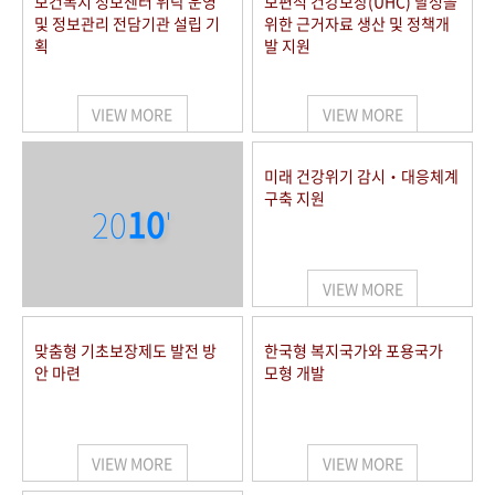
보건복지 정보센터 위탁 운영
보편적 건강보장(UHC) 달성을
및 정보관리 전담기관 설립 기
위한 근거자료 생산 및 정책개
획
발 지원
VIEW MORE
VIEW MORE
미래 건강위기 감시‧대응체계
구축 지원
20
10
'
VIEW MORE
맞춤형 기초보장제도 발전 방
한국형 복지국가와 포용국가
안 마련
모형 개발
VIEW MORE
VIEW MORE