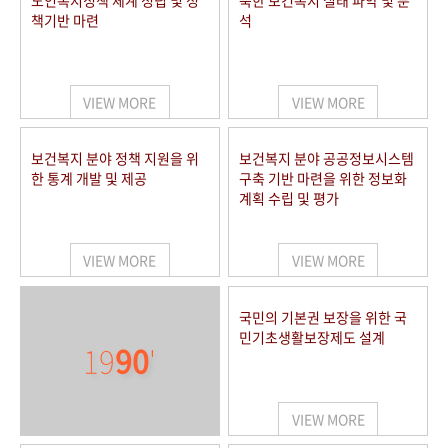
노인복지정책 체계 정립 및 정
북한 보건복지 실태 파악 및 분
책기반 마련
석
VIEW MORE
VIEW MORE
보건복지 분야 정책 지원을 위
보건복지 분야 공공정보시스템
한 통계 개발 및 제공
구축 기반 마련을 위한 정보화
계획 수립 및 평가
VIEW MORE
VIEW MORE
국민의 기본권 보장을 위한 국
민기초생활보장제도 설계
19
90
'
VIEW MORE