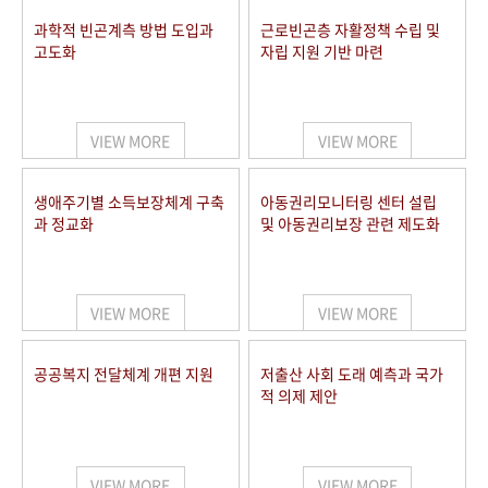
과학적 빈곤계측 방법 도입과
근로빈곤층 자활정책 수립 및
고도화
자립 지원 기반 마련
VIEW MORE
VIEW MORE
생애주기별 소득보장체계 구축
아동권리모니터링 센터 설립
과 정교화
및 아동권리보장 관련 제도화
VIEW MORE
VIEW MORE
공공복지 전달체계 개편 지원
저출산 사회 도래 예측과 국가
적 의제 제안
VIEW MORE
VIEW MORE