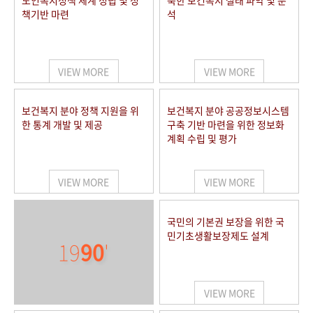
노인복지정책 체계 정립 및 정
북한 보건복지 실태 파악 및 분
책기반 마련
석
VIEW MORE
VIEW MORE
보건복지 분야 정책 지원을 위
보건복지 분야 공공정보시스템
한 통계 개발 및 제공
구축 기반 마련을 위한 정보화
계획 수립 및 평가
VIEW MORE
VIEW MORE
국민의 기본권 보장을 위한 국
민기초생활보장제도 설계
19
90
'
VIEW MORE