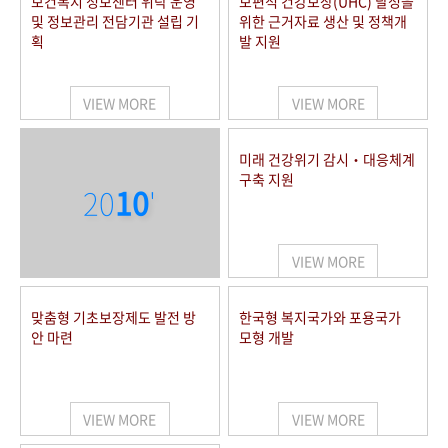
보건복지 정보센터 위탁 운영
보편적 건강보장(UHC) 달성을
및 정보관리 전담기관 설립 기
위한 근거자료 생산 및 정책개
획
발 지원
VIEW MORE
VIEW MORE
미래 건강위기 감시‧대응체계
구축 지원
20
10
'
VIEW MORE
맞춤형 기초보장제도 발전 방
한국형 복지국가와 포용국가
안 마련
모형 개발
VIEW MORE
VIEW MORE