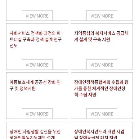
VIEW MORE
VIEW MORE
사회서비스 정책화 과정의 파
지역중심의 복지서비스 공급체
트너십 구축과 정책 설계 연구
계 설계 및 구축 지원
선도
VIEW MORE
VIEW MORE
아동보호체계 공공성 강화 연
장애인정책종합계획 수립과 평
구 및 정책지원
가를 통한 체계적인 장애인정
책 수립 지원
VIEW MORE
VIEW MORE
장애인 자립생활 실현을 위한
장애인복지인프라 개편 사업
장애인활동지원제도 설계
및 장애등급제 폐지 지원