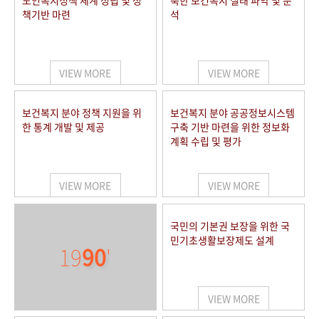
노인복지정책 체계 정립 및 정
북한 보건복지 실태 파악 및 분
책기반 마련
석
VIEW MORE
VIEW MORE
보건복지 분야 정책 지원을 위
보건복지 분야 공공정보시스템
한 통계 개발 및 제공
구축 기반 마련을 위한 정보화
계획 수립 및 평가
VIEW MORE
VIEW MORE
국민의 기본권 보장을 위한 국
민기초생활보장제도 설계
19
90
'
VIEW MORE