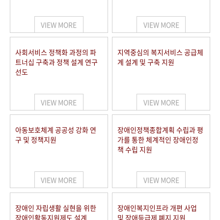
VIEW MORE
VIEW MORE
사회서비스 정책화 과정의 파
지역중심의 복지서비스 공급체
트너십 구축과 정책 설계 연구
계 설계 및 구축 지원
선도
VIEW MORE
VIEW MORE
아동보호체계 공공성 강화 연
장애인정책종합계획 수립과 평
구 및 정책지원
가를 통한 체계적인 장애인정
책 수립 지원
VIEW MORE
VIEW MORE
장애인 자립생활 실현을 위한
장애인복지인프라 개편 사업
장애인활동지원제도 설계
및 장애등급제 폐지 지원