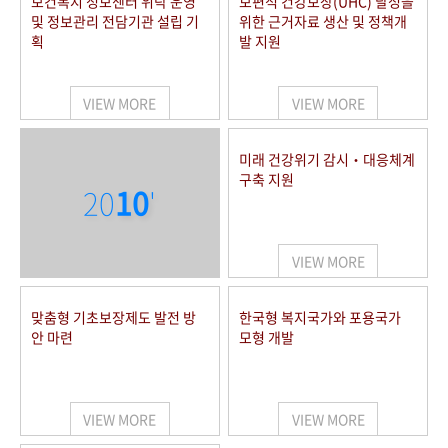
보건복지 정보센터 위탁 운영
보편적 건강보장(UHC) 달성을
및 정보관리 전담기관 설립 기
위한 근거자료 생산 및 정책개
획
발 지원
VIEW MORE
VIEW MORE
미래 건강위기 감시‧대응체계
구축 지원
20
10
'
VIEW MORE
맞춤형 기초보장제도 발전 방
한국형 복지국가와 포용국가
안 마련
모형 개발
VIEW MORE
VIEW MORE