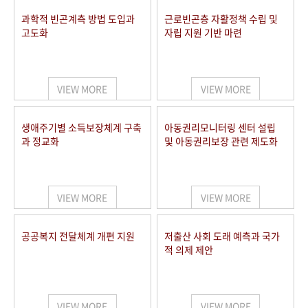
과학적 빈곤계측 방법 도입과
근로빈곤층 자활정책 수립 및
고도화
자립 지원 기반 마련
VIEW MORE
VIEW MORE
생애주기별 소득보장체계 구축
아동권리모니터링 센터 설립
과 정교화
및 아동권리보장 관련 제도화
VIEW MORE
VIEW MORE
공공복지 전달체계 개편 지원
저출산 사회 도래 예측과 국가
적 의제 제안
VIEW MORE
VIEW MORE