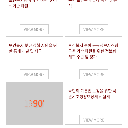
노인복지정책 체계 정립 및 정
북한 보건복지 실태 파악 및 분
책기반 마련
석
VIEW MORE
VIEW MORE
보건복지 분야 정책 지원을 위
보건복지 분야 공공정보시스템
한 통계 개발 및 제공
구축 기반 마련을 위한 정보화
계획 수립 및 평가
VIEW MORE
VIEW MORE
국민의 기본권 보장을 위한 국
민기초생활보장제도 설계
19
90
'
VIEW MORE