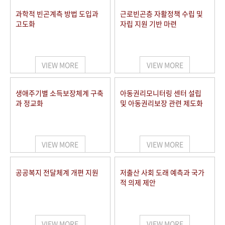
과학적 빈곤계측 방법 도입과
근로빈곤층 자활정책 수립 및
고도화
자립 지원 기반 마련
VIEW MORE
VIEW MORE
생애주기별 소득보장체계 구축
아동권리모니터링 센터 설립
과 정교화
및 아동권리보장 관련 제도화
VIEW MORE
VIEW MORE
공공복지 전달체계 개편 지원
저출산 사회 도래 예측과 국가
적 의제 제안
VIEW MORE
VIEW MORE