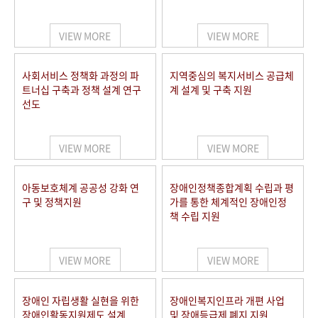
VIEW MORE
VIEW MORE
사회서비스 정책화 과정의 파
지역중심의 복지서비스 공급체
트너십 구축과 정책 설계 연구
계 설계 및 구축 지원
선도
VIEW MORE
VIEW MORE
아동보호체계 공공성 강화 연
장애인정책종합계획 수립과 평
구 및 정책지원
가를 통한 체계적인 장애인정
책 수립 지원
VIEW MORE
VIEW MORE
장애인 자립생활 실현을 위한
장애인복지인프라 개편 사업
장애인활동지원제도 설계
및 장애등급제 폐지 지원