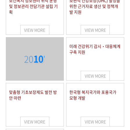
보건복지 정보센터 위탁 운영
보편적 건강보장(UHC) 달성을
및 정보관리 전담기관 설립 기
위한 근거자료 생산 및 정책개
획
발 지원
VIEW MORE
VIEW MORE
미래 건강위기 감시‧대응체계
구축 지원
20
10
'
VIEW MORE
맞춤형 기초보장제도 발전 방
한국형 복지국가와 포용국가
안 마련
모형 개발
VIEW MORE
VIEW MORE