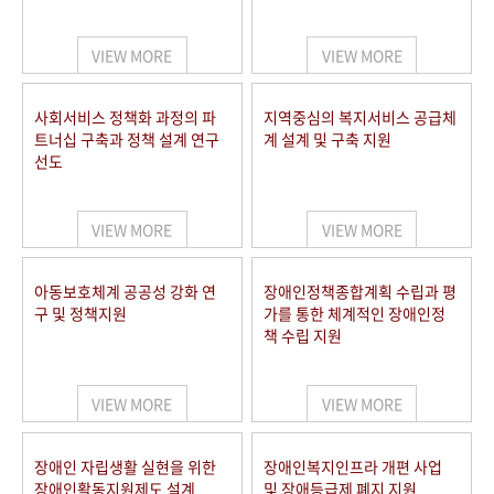
VIEW MORE
VIEW MORE
사회서비스 정책화 과정의 파
지역중심의 복지서비스 공급체
트너십 구축과 정책 설계 연구
계 설계 및 구축 지원
선도
VIEW MORE
VIEW MORE
아동보호체계 공공성 강화 연
장애인정책종합계획 수립과 평
구 및 정책지원
가를 통한 체계적인 장애인정
책 수립 지원
VIEW MORE
VIEW MORE
장애인 자립생활 실현을 위한
장애인복지인프라 개편 사업
장애인활동지원제도 설계
및 장애등급제 폐지 지원