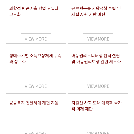
과학적 빈곤계측 방법 도입과
근로빈곤층 자활정책 수립 및
고도화
자립 지원 기반 마련
VIEW MORE
VIEW MORE
생애주기별 소득보장체계 구축
아동권리모니터링 센터 설립
과 정교화
및 아동권리보장 관련 제도화
VIEW MORE
VIEW MORE
공공복지 전달체계 개편 지원
저출산 사회 도래 예측과 국가
적 의제 제안
VIEW MORE
VIEW MORE