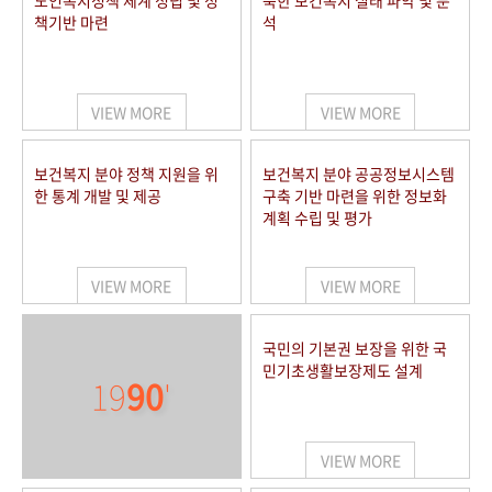
노인복지정책 체계 정립 및 정
북한 보건복지 실태 파악 및 분
책기반 마련
석
VIEW MORE
VIEW MORE
보건복지 분야 정책 지원을 위
보건복지 분야 공공정보시스템
한 통계 개발 및 제공
구축 기반 마련을 위한 정보화
계획 수립 및 평가
VIEW MORE
VIEW MORE
국민의 기본권 보장을 위한 국
민기초생활보장제도 설계
19
90
'
VIEW MORE