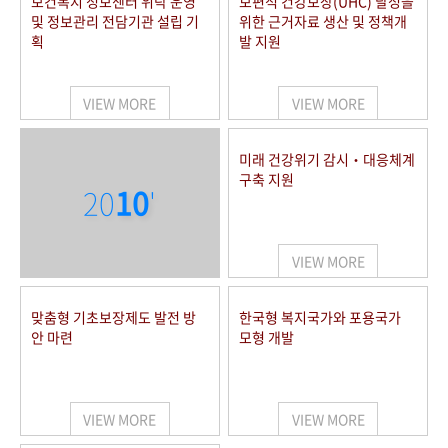
보건복지 정보센터 위탁 운영
보편적 건강보장(UHC) 달성을
및 정보관리 전담기관 설립 기
위한 근거자료 생산 및 정책개
획
발 지원
VIEW MORE
VIEW MORE
미래 건강위기 감시‧대응체계
구축 지원
20
10
'
VIEW MORE
맞춤형 기초보장제도 발전 방
한국형 복지국가와 포용국가
안 마련
모형 개발
VIEW MORE
VIEW MORE