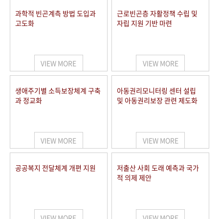
과학적 빈곤계측 방법 도입과
근로빈곤층 자활정책 수립 및
고도화
자립 지원 기반 마련
VIEW MORE
VIEW MORE
생애주기별 소득보장체계 구축
아동권리모니터링 센터 설립
과 정교화
및 아동권리보장 관련 제도화
VIEW MORE
VIEW MORE
공공복지 전달체계 개편 지원
저출산 사회 도래 예측과 국가
적 의제 제안
VIEW MORE
VIEW MORE