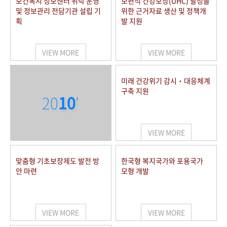
보건복지 정보센터 위탁 운영
보편적 건강보장(UHC) 달성을
및 정보관리 전담기관 설립 기
위한 근거자료 생산 및 정책개
획
발 지원
VIEW MORE
VIEW MORE
미래 건강위기 감시‧대응체계
구축 지원
20
10
'
VIEW MORE
맞춤형 기초보장제도 발전 방
한국형 복지국가와 포용국가
안 마련
모형 개발
VIEW MORE
VIEW MORE