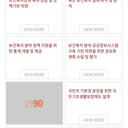
노인복지정책 체계 정립 및 정
북한 보건복지 실태 파악 및 분
책기반 마련
석
VIEW MORE
VIEW MORE
보건복지 분야 정책 지원을 위
보건복지 분야 공공정보시스템
한 통계 개발 및 제공
구축 기반 마련을 위한 정보화
계획 수립 및 평가
VIEW MORE
VIEW MORE
국민의 기본권 보장을 위한 국
민기초생활보장제도 설계
19
90
'
VIEW MORE