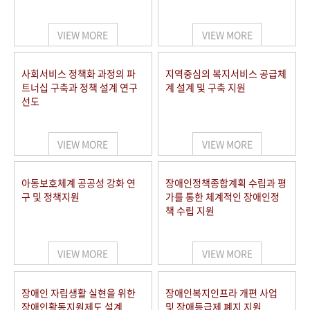
VIEW MORE
VIEW MORE
사회서비스 정책화 과정의 파
지역중심의 복지서비스 공급체
트너십 구축과 정책 설계 연구
계 설계 및 구축 지원
선도
VIEW MORE
VIEW MORE
아동보호체계 공공성 강화 연
장애인정책종합계획 수립과 평
구 및 정책지원
가를 통한 체계적인 장애인정
책 수립 지원
VIEW MORE
VIEW MORE
장애인 자립생활 실현을 위한
장애인복지인프라 개편 사업
장애인활동지원제도 설계
및 장애등급제 폐지 지원