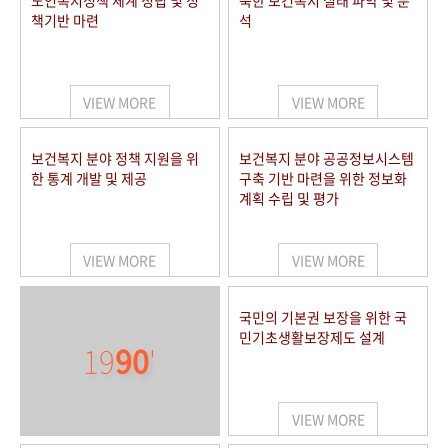
노인복지정책 체계 정립 및 정
북한 보건복지 실태 파악 및 분
책기반 마련
석
VIEW MORE
VIEW MORE
보건복지 분야 정책 지원을 위
보건복지 분야 공공정보시스템
한 통계 개발 및 제공
구축 기반 마련을 위한 정보화
계획 수립 및 평가
VIEW MORE
VIEW MORE
국민의 기본권 보장을 위한 국
민기초생활보장제도 설계
19
90
'
VIEW MORE