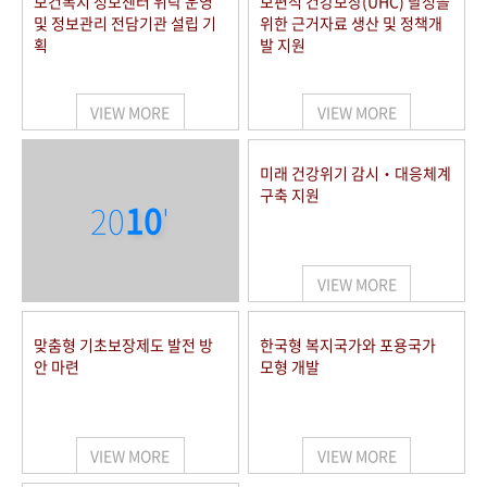
보건복지 정보센터 위탁 운영
보편적 건강보장(UHC) 달성을
및 정보관리 전담기관 설립 기
위한 근거자료 생산 및 정책개
획
발 지원
VIEW MORE
VIEW MORE
미래 건강위기 감시‧대응체계
구축 지원
20
10
'
VIEW MORE
맞춤형 기초보장제도 발전 방
한국형 복지국가와 포용국가
안 마련
모형 개발
VIEW MORE
VIEW MORE