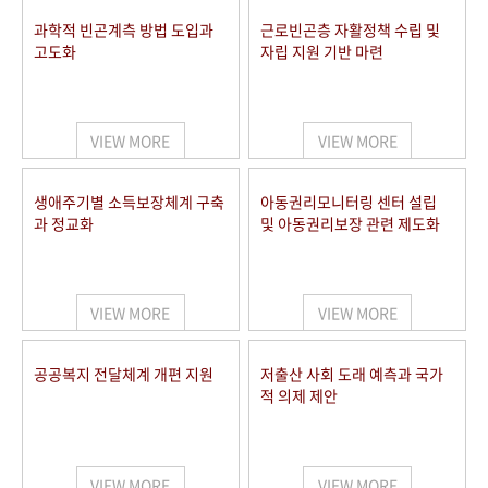
과학적 빈곤계측 방법 도입과
근로빈곤층 자활정책 수립 및
고도화
자립 지원 기반 마련
VIEW MORE
VIEW MORE
생애주기별 소득보장체계 구축
아동권리모니터링 센터 설립
과 정교화
및 아동권리보장 관련 제도화
VIEW MORE
VIEW MORE
공공복지 전달체계 개편 지원
저출산 사회 도래 예측과 국가
적 의제 제안
VIEW MORE
VIEW MORE