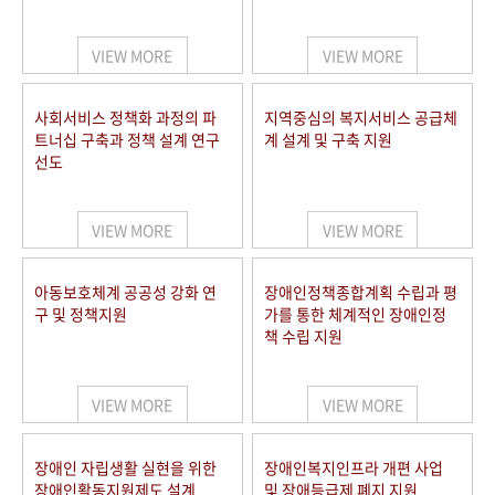
VIEW MORE
VIEW MORE
사회서비스 정책화 과정의 파
지역중심의 복지서비스 공급체
트너십 구축과 정책 설계 연구
계 설계 및 구축 지원
선도
VIEW MORE
VIEW MORE
아동보호체계 공공성 강화 연
장애인정책종합계획 수립과 평
구 및 정책지원
가를 통한 체계적인 장애인정
책 수립 지원
VIEW MORE
VIEW MORE
장애인 자립생활 실현을 위한
장애인복지인프라 개편 사업
장애인활동지원제도 설계
및 장애등급제 폐지 지원