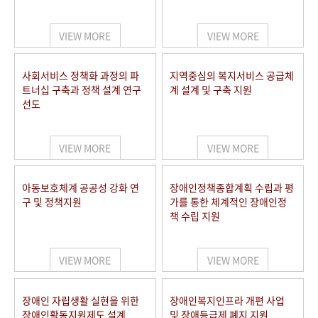
VIEW MORE
VIEW MORE
사회서비스 정책화 과정의 파
지역중심의 복지서비스 공급체
트너십 구축과 정책 설계 연구
계 설계 및 구축 지원
선도
VIEW MORE
VIEW MORE
아동보호체계 공공성 강화 연
장애인정책종합계획 수립과 평
구 및 정책지원
가를 통한 체계적인 장애인정
책 수립 지원
VIEW MORE
VIEW MORE
장애인 자립생활 실현을 위한
장애인복지인프라 개편 사업
장애인활동지원제도 설계
및 장애등급제 폐지 지원