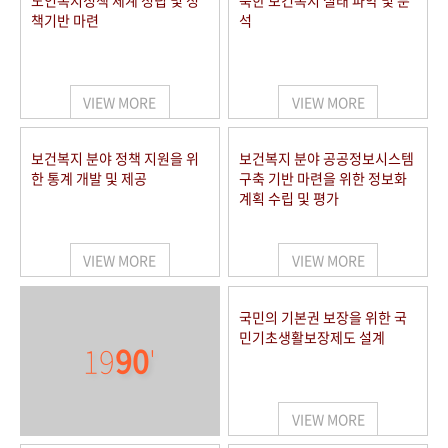
노인복지정책 체계 정립 및 정
북한 보건복지 실태 파악 및 분
책기반 마련
석
VIEW MORE
VIEW MORE
보건복지 분야 정책 지원을 위
보건복지 분야 공공정보시스템
한 통계 개발 및 제공
구축 기반 마련을 위한 정보화
계획 수립 및 평가
VIEW MORE
VIEW MORE
국민의 기본권 보장을 위한 국
민기초생활보장제도 설계
19
90
'
VIEW MORE