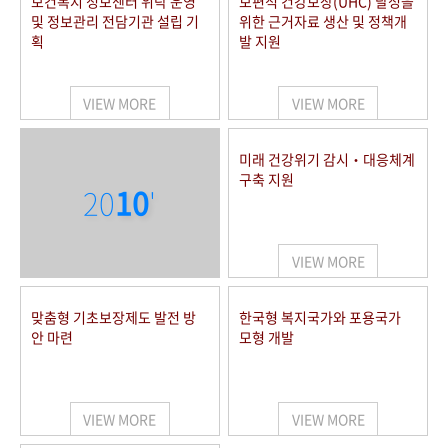
보건복지 정보센터 위탁 운영
보편적 건강보장(UHC) 달성을
및 정보관리 전담기관 설립 기
위한 근거자료 생산 및 정책개
획
발 지원
VIEW MORE
VIEW MORE
미래 건강위기 감시‧대응체계
구축 지원
20
10
'
VIEW MORE
맞춤형 기초보장제도 발전 방
한국형 복지국가와 포용국가
안 마련
모형 개발
VIEW MORE
VIEW MORE