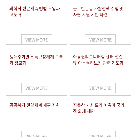
과학적 빈곤계측 방법 도입과
근로빈곤층 자활정책 수립 및
고도화
자립 지원 기반 마련
VIEW MORE
VIEW MORE
생애주기별 소득보장체계 구축
아동권리모니터링 센터 설립
과 정교화
및 아동권리보장 관련 제도화
VIEW MORE
VIEW MORE
공공복지 전달체계 개편 지원
저출산 사회 도래 예측과 국가
적 의제 제안
VIEW MORE
VIEW MORE