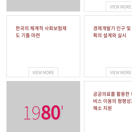
VIEW MORE
한국의 체계적 사회보험제
경제개발기 인구 및
도 기틀 마련
획의 설계와 실시
VIEW MORE
VIEW MORE
공공의료를 활용한
비스 이용의 형평성
19
80
'
해소 지원