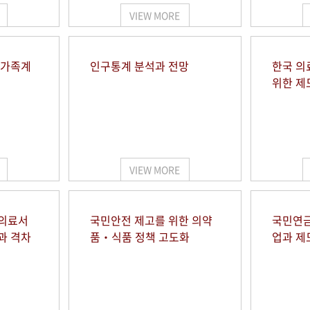
VIEW MORE
 가족계
인구통계 분석과 전망
한국 의
위한 제
VIEW MORE
 의료서
국민안전 제고를 위한 의약
국민연금
과 격차
품‧식품 정책 고도화
업과 제