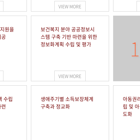
VIEW MORE
 지원을
보건복지 분야 공공정보시
제공
스템 구축 기반 마련을 위한
1
정보화계획 수립 및 평가
VIEW MORE
책 수립
생애주기별 소득보장체계
아동권리
마련
구축과 정교화
립 및 
도화