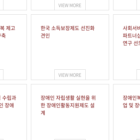
VIEW MORE
행복 제고
한국 소득보장제도 선진화
사회서비
구축
견인
파트너십
연구 선
VIEW MORE
 수립과
장애인 자립생활 실현을 위
장애인복
인 장애
한 장애인활동지원제도 설
업 및 
계