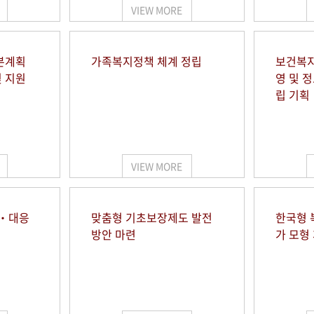
VIEW MORE
본계획
가족복지정책 체계 정립
보건복지
및 지원
영 및 
립 기획
VIEW MORE
시‧대응
맞춤형 기초보장제도 발전
한국형 
방안 마련
가 모형