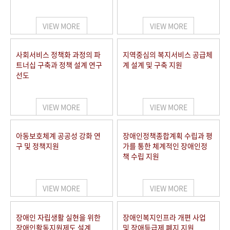
VIEW MORE
VIEW MORE
사회서비스 정책화 과정의 파
지역중심의 복지서비스 공급체
트너십 구축과 정책 설계 연구
계 설계 및 구축 지원
선도
VIEW MORE
VIEW MORE
아동보호체계 공공성 강화 연
장애인정책종합계획 수립과 평
구 및 정책지원
가를 통한 체계적인 장애인정
책 수립 지원
VIEW MORE
VIEW MORE
장애인 자립생활 실현을 위한
장애인복지인프라 개편 사업
장애인활동지원제도 설계
및 장애등급제 폐지 지원