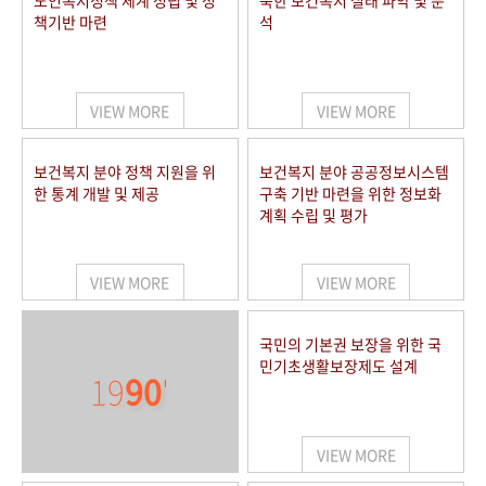
노인복지정책 체계 정립 및 정
북한 보건복지 실태 파악 및 분
책기반 마련
석
VIEW MORE
VIEW MORE
보건복지 분야 정책 지원을 위
보건복지 분야 공공정보시스템
한 통계 개발 및 제공
구축 기반 마련을 위한 정보화
계획 수립 및 평가
VIEW MORE
VIEW MORE
국민의 기본권 보장을 위한 국
민기초생활보장제도 설계
19
90
'
VIEW MORE