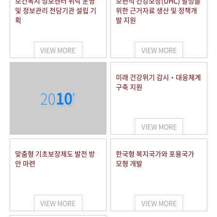
보건복지 정보센터 위탁 운영
보편적 건강보장(UHC) 달성을
및 정보관리 전담기관 설립 기
위한 근거자료 생산 및 정책개
획
발 지원
VIEW MORE
VIEW MORE
미래 건강위기 감시‧대응체계
구축 지원
20
10
'
VIEW MORE
맞춤형 기초보장제도 발전 방
한국형 복지국가와 포용국가
안 마련
모형 개발
VIEW MORE
VIEW MORE