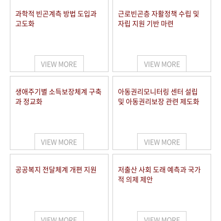
과학적 빈곤계측 방법 도입과
근로빈곤층 자활정책 수립 및
고도화
자립 지원 기반 마련
VIEW MORE
VIEW MORE
생애주기별 소득보장체계 구축
아동권리모니터링 센터 설립
과 정교화
및 아동권리보장 관련 제도화
VIEW MORE
VIEW MORE
공공복지 전달체계 개편 지원
저출산 사회 도래 예측과 국가
적 의제 제안
VIEW MORE
VIEW MORE