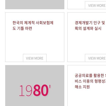
VIEW MORE
한국의 체계적 사회보험제
경제개발기 인구 및
도 기틀 마련
획의 설계와 실시
VIEW MORE
VIEW MORE
공공의료를 활용한
비스 이용의 형평성
19
80
'
해소 지원