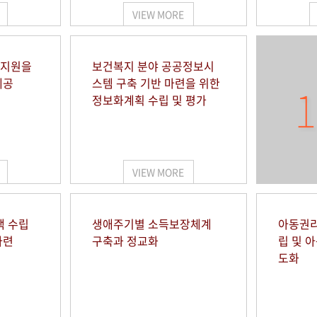
VIEW MORE
 지원을
보건복지 분야 공공정보시
제공
스템 구축 기반 마련을 위한
1
정보화계획 수립 및 평가
VIEW MORE
책 수립
생애주기별 소득보장체계
아동권리
마련
구축과 정교화
립 및 
도화