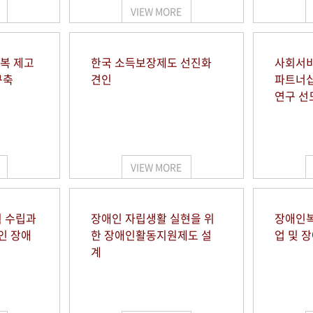
VIEW MORE
행복 제고
한국 소득보장제도 선진화
사회서비
구축
견인
파트너십
연구 선
VIEW MORE
 수립과
장애인 자립생활 실현을 위
장애인복
인 장애
한 장애인활동지원제도 설
업 및 
계