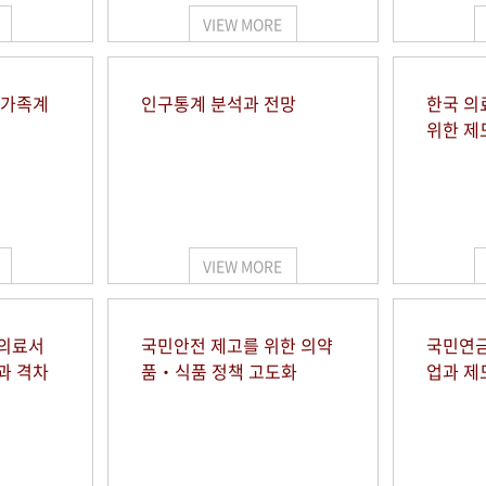
VIEW MORE
 가족계
인구통계 분석과 전망
한국 의
위한 제
VIEW MORE
 의료서
국민안전 제고를 위한 의약
국민연금
과 격차
품‧식품 정책 고도화
업과 제