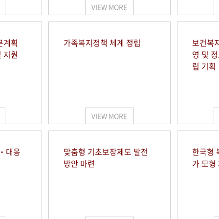
VIEW MORE
본계획
가족복지정책 체계 정립
보건복지
및 지원
영 및 
립 기획
VIEW MORE
시‧대응
맞춤형 기초보장제도 발전
한국형 
방안 마련
가 모형