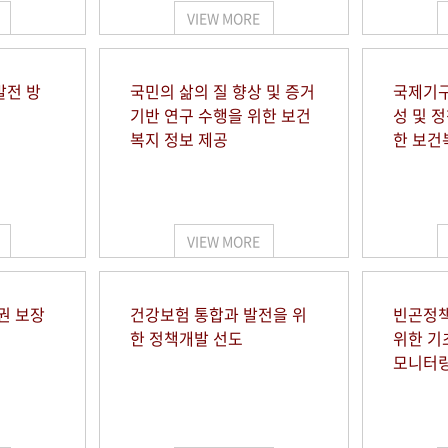
VIEW MORE
발전 방
국민의 삶의 질 향상 및 증거
국제기구
기반 연구 수행을 위한 보건
성 및 
복지 정보 제공
한 보건
VIEW MORE
권 보장
건강보험 통합과 발전을 위
빈곤정책
한 정책개발 선도
위한 기
모니터링