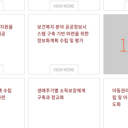
VIEW MORE
 지원을
보건복지 분야 공공정보시
제공
스템 구축 기반 마련을 위한
1
정보화계획 수립 및 평가
VIEW MORE
책 수립
생애주기별 소득보장체계
아동권리
마련
구축과 정교화
립 및 
도화