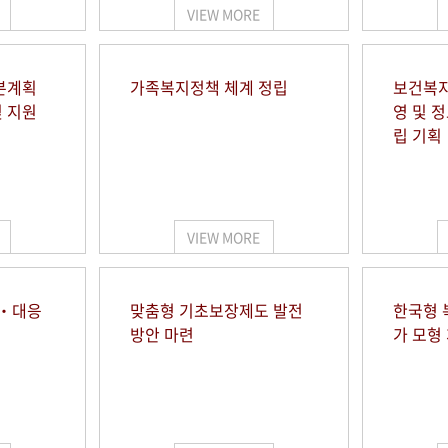
VIEW MORE
본계획
가족복지정책 체계 정립
보건복지
및 지원
영 및 
립 기획
VIEW MORE
시‧대응
맞춤형 기초보장제도 발전
한국형 
방안 마련
가 모형