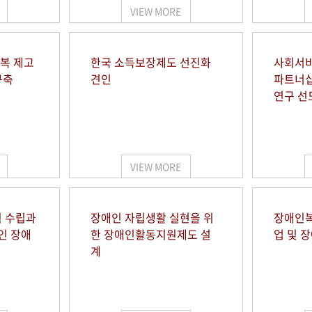
VIEW MORE
행복 제고
한국 소득보장제도 선진화
사회서비
구축
견인
파트너십
연구 선
VIEW MORE
 수립과
장애인 자립생활 실현을 위
장애인복
인 장애
한 장애인활동지원제도 설
업 및 
계