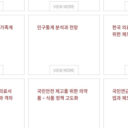
VIEW MORE
 가족계
인구통계 분석과 전망
한국 의
위한 제
VIEW MORE
 의료서
국민안전 제고를 위한 의약
국민연금
과 격차
품‧식품 정책 고도화
업과 제