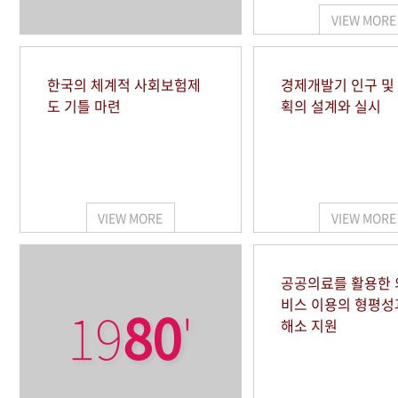
VIEW MORE
한국의 체계적 사회보험제
경제개발기 인구 및
도 기틀 마련
획의 설계와 실시
VIEW MORE
VIEW MORE
공공의료를 활용한
비스 이용의 형평성
19
80
'
해소 지원