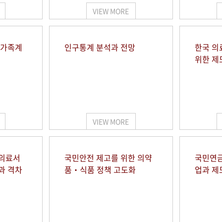
VIEW MORE
 가족계
인구통계 분석과 전망
한국 의
위한 제
VIEW MORE
 의료서
국민안전 제고를 위한 의약
국민연금
과 격차
품‧식품 정책 고도화
업과 제