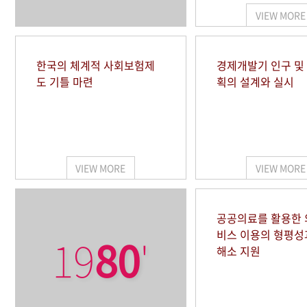
VIEW MORE
한국의 체계적 사회보험제
경제개발기 인구 및
도 기틀 마련
획의 설계와 실시
VIEW MORE
VIEW MORE
공공의료를 활용한
비스 이용의 형평성
19
80
'
해소 지원