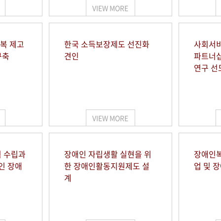
VIEW MORE
행복 제고
한국 소득보장제도 선진화
사회서비
구축
견인
파트너십
연구 선
VIEW MORE
 수립과
장애인 자립생활 실현을 위
장애인복
인 장애
한 장애인활동지원제도 설
업 및 
계