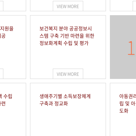
VIEW MORE
 지원을
보건복지 분야 공공정보시
제공
스템 구축 기반 마련을 위한
1
정보화계획 수립 및 평가
VIEW MORE
책 수립
생애주기별 소득보장체계
아동권리
마련
구축과 정교화
립 및 
도화