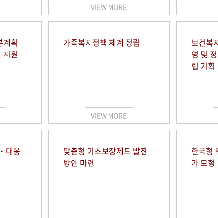
VIEW MORE
본계획
가족복지정책 체계 정립
보건복지
및 지원
영 및 
립 기획
VIEW MORE
시‧대응
맞춤형 기초보장제도 발전
한국형 
방안 마련
가 모형