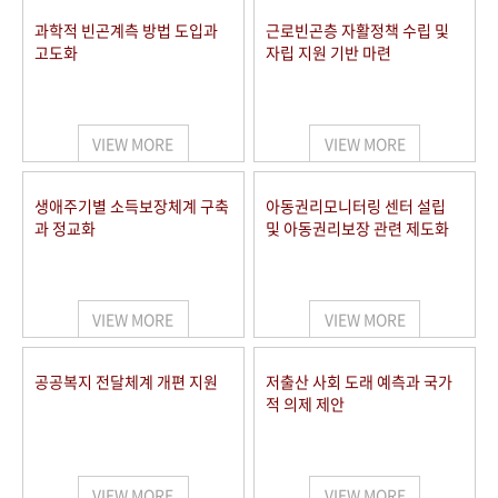
과학적 빈곤계측 방법 도입과
근로빈곤층 자활정책 수립 및
고도화
자립 지원 기반 마련
VIEW MORE
VIEW MORE
생애주기별 소득보장체계 구축
아동권리모니터링 센터 설립
과 정교화
및 아동권리보장 관련 제도화
VIEW MORE
VIEW MORE
공공복지 전달체계 개편 지원
저출산 사회 도래 예측과 국가
적 의제 제안
VIEW MORE
VIEW MORE