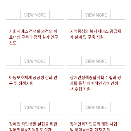
VIEW MORE
VIEW MORE
사회서비스 정책화 과정의 파
지역중심의 복지서비스 공급체
트너십 구축과 정책 설계 연구
계 설계 및 구축 지원
선도
VIEW MORE
VIEW MORE
아동보호체계 공공성 강화 연
장애인정책종합계획 수립과 평
구 및 정책지원
가를 통한 체계적인 장애인정
책 수립 지원
VIEW MORE
VIEW MORE
장애인 자립생활 실현을 위한
장애인복지인프라 개편 사업
장애인활동지원제도 설계
및 장애등급제 폐지 지원