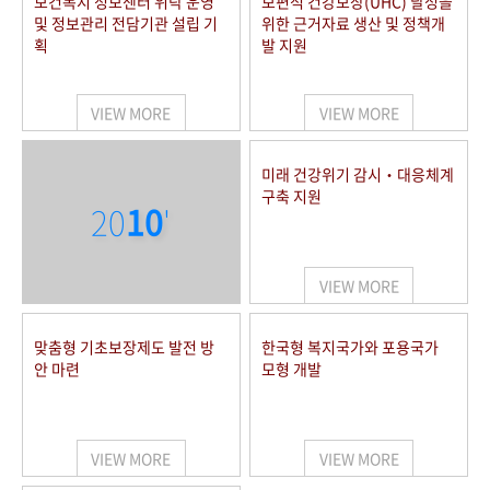
보건복지 정보센터 위탁 운영
보편적 건강보장(UHC) 달성을
및 정보관리 전담기관 설립 기
위한 근거자료 생산 및 정책개
획
발 지원
VIEW MORE
VIEW MORE
미래 건강위기 감시‧대응체계
구축 지원
20
10
'
VIEW MORE
맞춤형 기초보장제도 발전 방
한국형 복지국가와 포용국가
안 마련
모형 개발
VIEW MORE
VIEW MORE