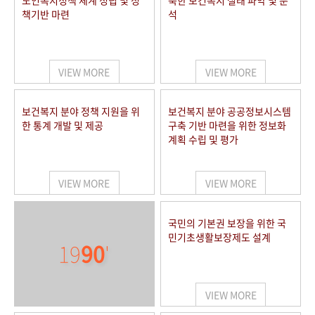
노인복지정책 체계 정립 및 정
북한 보건복지 실태 파악 및 분
책기반 마련
석
VIEW MORE
VIEW MORE
보건복지 분야 정책 지원을 위
보건복지 분야 공공정보시스템
한 통계 개발 및 제공
구축 기반 마련을 위한 정보화
계획 수립 및 평가
VIEW MORE
VIEW MORE
국민의 기본권 보장을 위한 국
민기초생활보장제도 설계
19
90
'
VIEW MORE