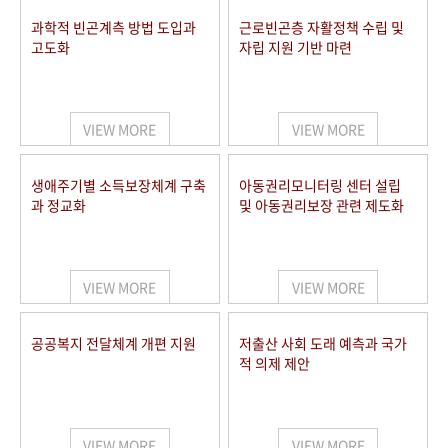
과학적 빈곤계측 방법 도입과
근로빈곤층 자활정책 수립 및
고도화
자립 지원 기반 마련
VIEW MORE
VIEW MORE
생애주기별 소득보장체계 구축
아동권리모니터링 센터 설립
과 정교화
및 아동권리보장 관련 제도화
VIEW MORE
VIEW MORE
공공복지 전달체계 개편 지원
저출산 사회 도래 예측과 국가
적 의제 제안
VIEW MORE
VIEW MORE