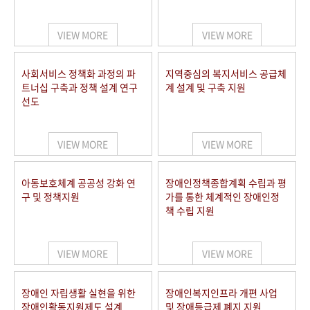
VIEW MORE
VIEW MORE
사회서비스 정책화 과정의 파
지역중심의 복지서비스 공급체
트너십 구축과 정책 설계 연구
계 설계 및 구축 지원
선도
VIEW MORE
VIEW MORE
아동보호체계 공공성 강화 연
장애인정책종합계획 수립과 평
구 및 정책지원
가를 통한 체계적인 장애인정
책 수립 지원
VIEW MORE
VIEW MORE
장애인 자립생활 실현을 위한
장애인복지인프라 개편 사업
장애인활동지원제도 설계
및 장애등급제 폐지 지원