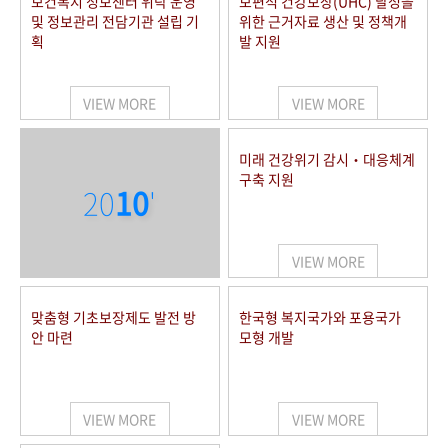
보건복지 정보센터 위탁 운영
보편적 건강보장(UHC) 달성을
및 정보관리 전담기관 설립 기
위한 근거자료 생산 및 정책개
획
발 지원
VIEW MORE
VIEW MORE
미래 건강위기 감시‧대응체계
구축 지원
20
10
'
VIEW MORE
맞춤형 기초보장제도 발전 방
한국형 복지국가와 포용국가
안 마련
모형 개발
VIEW MORE
VIEW MORE