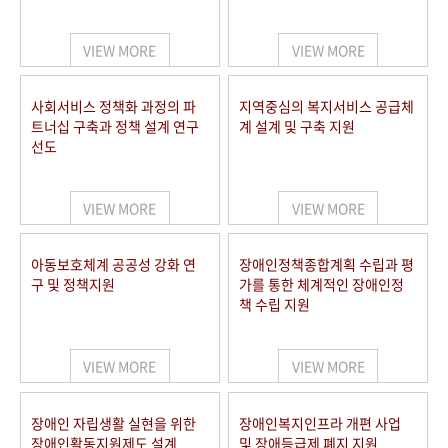
VIEW MORE
VIEW MORE
사회서비스 정책화 과정의 파
지역중심의 복지서비스 공급체
트너십 구축과 정책 설계 연구
계 설계 및 구축 지원
선도
VIEW MORE
VIEW MORE
아동보호체계 공공성 강화 연
장애인정책종합계획 수립과 평
구 및 정책지원
가를 통한 체계적인 장애인정
책 수립 지원
VIEW MORE
VIEW MORE
장애인 자립생활 실현을 위한
장애인복지인프라 개편 사업
장애인활동지원제도 설계
및 장애등급제 폐지 지원