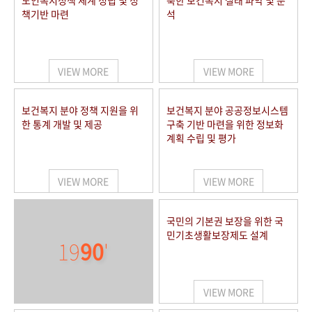
노인복지정책 체계 정립 및 정
북한 보건복지 실태 파악 및 분
책기반 마련
석
VIEW MORE
VIEW MORE
보건복지 분야 정책 지원을 위
보건복지 분야 공공정보시스템
한 통계 개발 및 제공
구축 기반 마련을 위한 정보화
계획 수립 및 평가
VIEW MORE
VIEW MORE
국민의 기본권 보장을 위한 국
민기초생활보장제도 설계
19
90
'
VIEW MORE