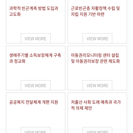
과학적 빈곤계측 방법 도입과
근로빈곤층 자활정책 수립 및
고도화
자립 지원 기반 마련
VIEW MORE
VIEW MORE
생애주기별 소득보장체계 구축
아동권리모니터링 센터 설립
과 정교화
및 아동권리보장 관련 제도화
VIEW MORE
VIEW MORE
공공복지 전달체계 개편 지원
저출산 사회 도래 예측과 국가
적 의제 제안
VIEW MORE
VIEW MORE